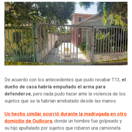
De acuerdo con los antecedentes que pudo recabar T13,
el
dueño de casa habría empuñado el arma para
defenderse
, pero nada pudo hacer ante la violencia de los
sujetos que se la habrían arrebatado desde las manos.
Un hecho similar ocurrió durante la madrugada en otro
domicilio de Quilicura
, donde un hombre fue golpeado y
su hijo apuñalado por sujetos que robaron una camioneta