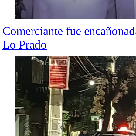
Comerciante fue encañonada 
Lo Prado