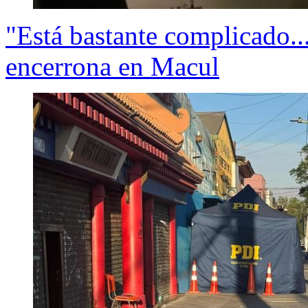
"Está bastante complicado...
encerrona en Macul