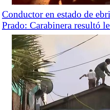
Conductor en estado de ebri
Prado: Carabinera resultó l