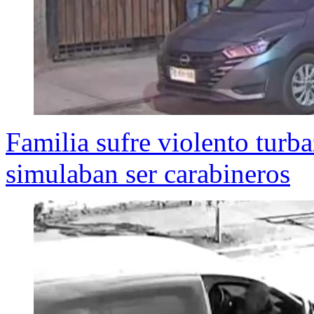
Familia sufre violento turb
simulaban ser carabineros