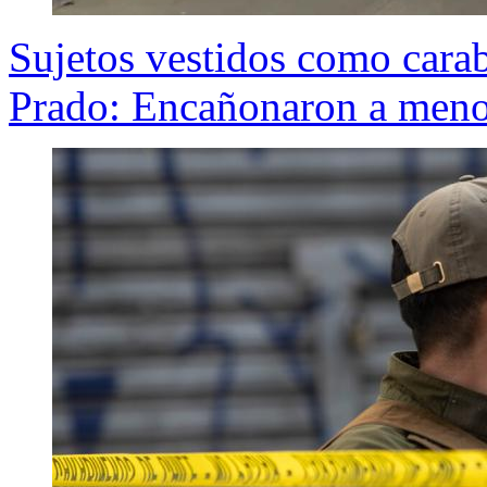
Sujetos vestidos como cara
Prado: Encañonaron a meno