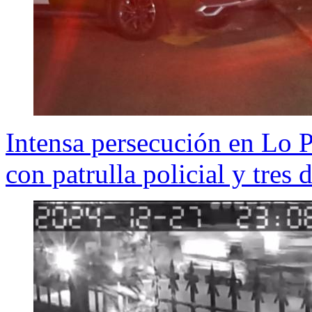
Intensa persecución en Lo P
con patrulla policial y tres 