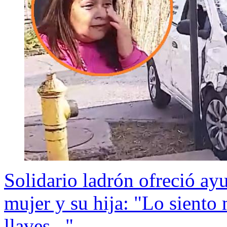
Solidario ladrón ofreció ay
mujer y su hija: "Lo siento
llaves..."