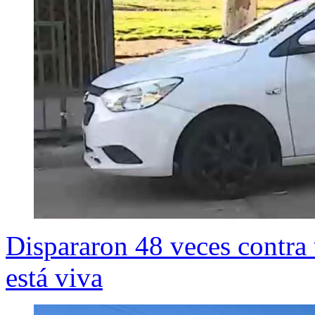
Dispararon 48 veces contra
está viva