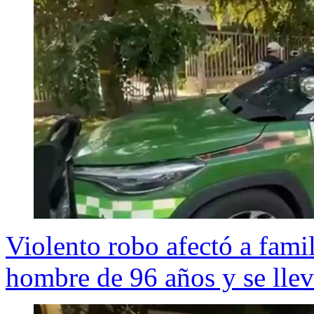
Violento robo afectó a fami
hombre de 96 años y se lle