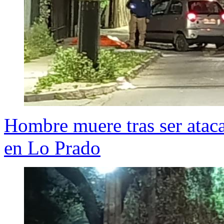
Hombre muere tras ser ataca
en Lo Prado