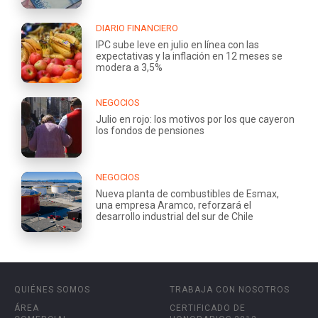
DIARIO FINANCIERO
IPC sube leve en julio en línea con las
expectativas y la inflación en 12 meses se
modera a 3,5%
NEGOCIOS
Julio en rojo: los motivos por los que cayeron
los fondos de pensiones
NEGOCIOS
Nueva planta de combustibles de Esmax,
una empresa Aramco, reforzará el
desarrollo industrial del sur de Chile
QUIÉNES SOMOS
TRABAJA CON NOSOTROS
ÁREA
CERTIFICADO DE