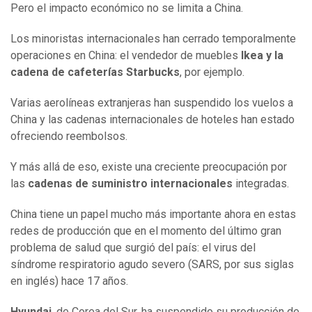
Pero el impacto económico no se limita a China.
Los minoristas internacionales han cerrado temporalmente
operaciones en China: el vendedor de muebles
Ikea y la
cadena de cafeterías Starbucks
, por ejemplo.
Varias aerolíneas extranjeras han suspendido los vuelos a
China y las cadenas internacionales de hoteles han estado
ofreciendo reembolsos.
Y más allá de eso, existe una creciente preocupación por
las
cadenas de suministro internacionales
integradas.
China tiene un papel mucho más importante ahora en estas
redes de producción que en el momento del último gran
problema de salud que surgió del país: el virus del
síndrome respiratorio agudo severo (SARS, por sus siglas
en inglés) hace 17 años.
Hyundai
, de Corea del Sur, ha suspendido su producción de