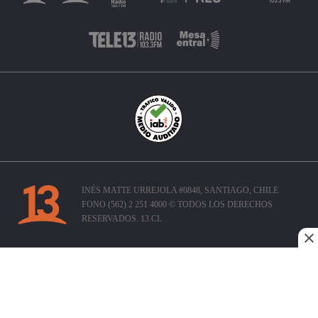
INÉS MATTE URREJOLA #0848, SANTIAGO, CHILE
FONO (562) 2 251 4000 © TODOS LOS DERECHOS
RESERVADOS. 13.CL