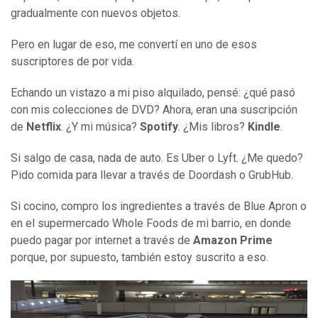
gradualmente con nuevos objetos.
Pero en lugar de eso, me convertí en uno de esos
suscriptores de por vida.
Echando un vistazo a mi piso alquilado, pensé: ¿qué pasó
con mis colecciones de DVD? Ahora, eran una suscripción
de
Netflix
. ¿Y mi música?
Spotify
. ¿Mis libros?
Kindle
.
Si salgo de casa, nada de auto. Es Uber o Lyft. ¿Me quedo?
Pido comida para llevar a través de Doordash o GrubHub.
Si cocino, compro los ingredientes a través de Blue Apron o
en el supermercado Whole Foods de mi barrio, en donde
puedo pagar por internet a través de
Amazon Prime
porque, por supuesto, también estoy suscrito a eso.