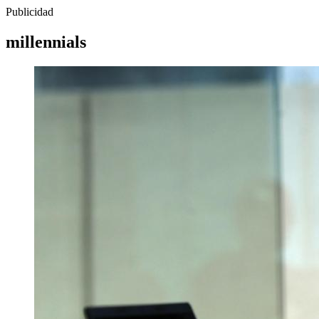
Publicidad
millennials