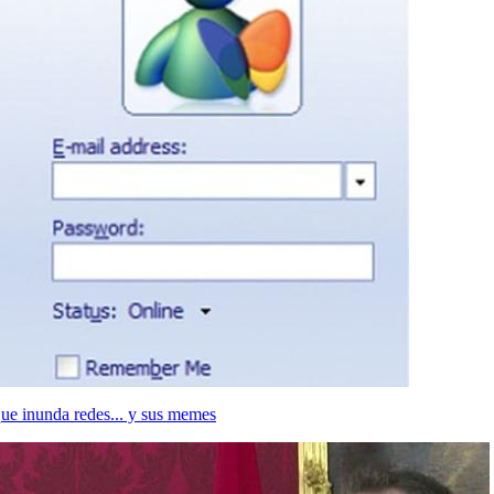
que inunda redes... y sus memes