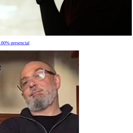
 100% presencial