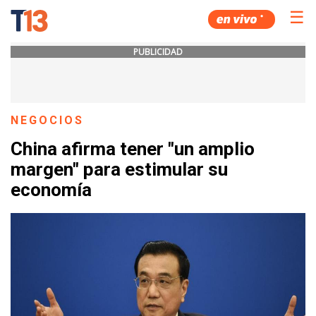
☰
PUBLICIDAD
NEGOCIOS
China afirma tener "un amplio
margen" para estimular su
economía