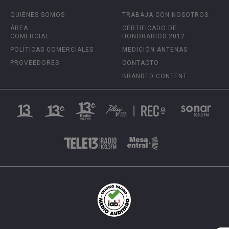
QUIÉNES SOMOS
TRABAJA CON NOSOTROS
ÁREA
CERTIFICADO DE
COMERCIAL
HONORARIOS 2012
POLÍTICAS COMERCIALES
MEDICIÓN ANTENAS
PROVEEDORES
CONTACTO
BRANDED CONTENT