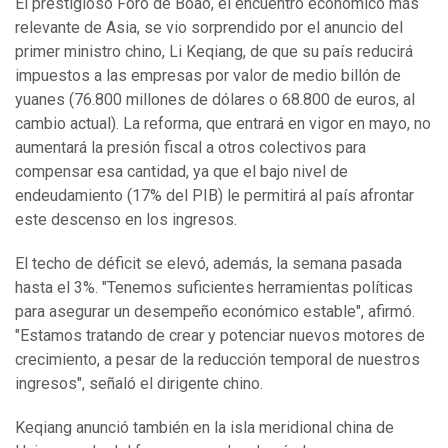
El prestigioso Foro de Boao, el encuentro económico más
relevante de Asia, se vio sorprendido por el anuncio del
primer ministro chino, Li Keqiang, de que su país reducirá
impuestos a las empresas por valor de medio billón de
yuanes (76.800 millones de dólares o 68.800 de euros, al
cambio actual). La reforma, que entrará en vigor en mayo, no
aumentará la presión fiscal a otros colectivos para
compensar esa cantidad, ya que el bajo nivel de
endeudamiento (17% del PIB) le permitirá al país afrontar
este descenso en los ingresos.
El techo de déficit se elevó, además, la semana pasada
hasta el 3%. "Tenemos suficientes herramientas políticas
para asegurar un desempeño económico estable", afirmó.
"Estamos tratando de crear y potenciar nuevos motores de
crecimiento, a pesar de la reducción temporal de nuestros
ingresos", señaló el dirigente chino.
Keqiang anunció también en la isla meridional china de