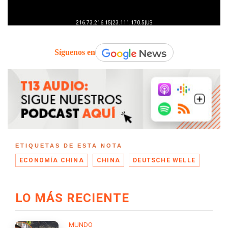
Síguenos en
ETIQUETAS DE ESTA NOTA
ECONOMÍA CHINA
CHINA
DEUTSCHE WELLE
LO MÁS RECIENTE
MUNDO