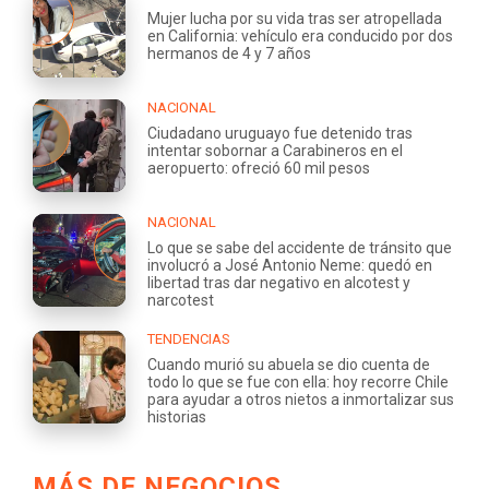
Mujer lucha por su vida tras ser atropellada
en California: vehículo era conducido por dos
hermanos de 4 y 7 años
NACIONAL
Ciudadano uruguayo fue detenido tras
intentar sobornar a Carabineros en el
aeropuerto: ofreció 60 mil pesos
NACIONAL
Lo que se sabe del accidente de tránsito que
involucró a José Antonio Neme: quedó en
libertad tras dar negativo en alcotest y
narcotest
TENDENCIAS
Cuando murió su abuela se dio cuenta de
todo lo que se fue con ella: hoy recorre Chile
para ayudar a otros nietos a inmortalizar sus
historias
MÁS DE NEGOCIOS