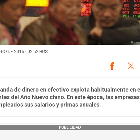
ERO DE 2016 - 02:52 HRS.
nda de dinero en efectivo explota habitualmente en e
ntes del Año Nuevo chino. En este época, las empresa
mpleados sus salarios y primas anuales.
PUBLICIDAD