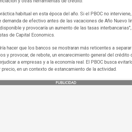
anciación y otras herramientas de crédito.
práctica habitual en esta época del año. Si el PBOC no interviene,
e demanda de efectivo antes de las vacaciones de Año Nuevo lim
 disponible y provocaría un aumento de las tasas interbancarias",
istas de Capital Economics.
ría hacer que los bancos se mostraran más reticentes a separa
os y provocar, de rebote, un encarecimiento general del crédito 
erjudicar a empresas y a la economía real. El PBOC busca evitarl
r precio, en un contexto de estancamiento de la actividad.
PUBLICIDAD