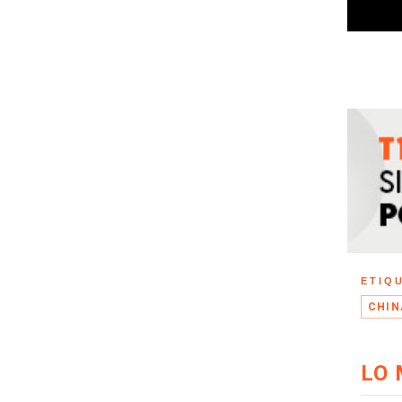
ETIQ
CHIN
LO 