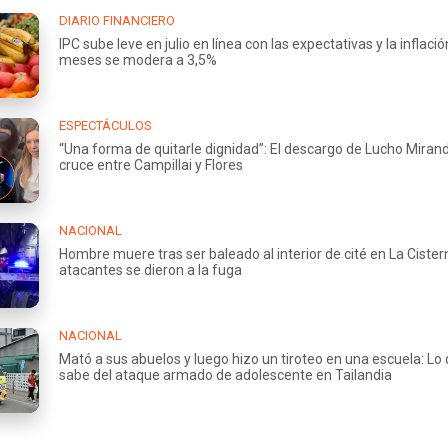
DIARIO FINANCIERO
IPC sube leve en julio en línea con las expectativas y la inflaci
meses se modera a 3,5%
ESPECTÁCULOS
“Una forma de quitarle dignidad”: El descargo de Lucho Miran
cruce entre Campillai y Flores
NACIONAL
Hombre muere tras ser baleado al interior de cité en La Cister
atacantes se dieron a la fuga
NACIONAL
Mató a sus abuelos y luego hizo un tiroteo en una escuela: Lo
sabe del ataque armado de adolescente en Tailandia