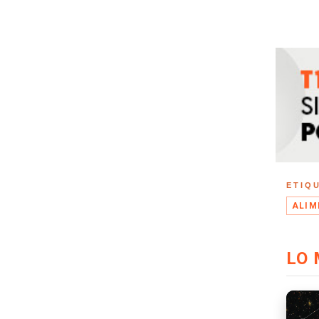
ETIQ
ALIM
LO 