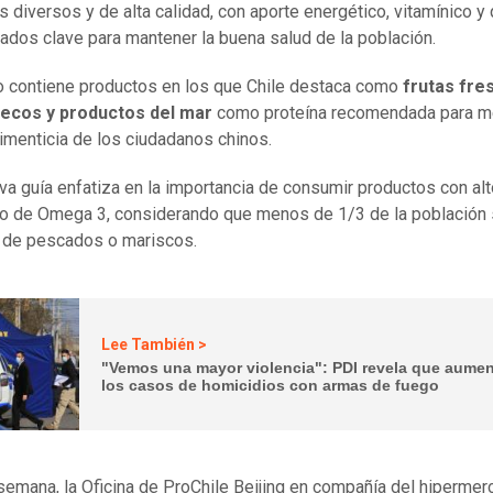
s diversos y de alta calidad, con aporte energético, vitamínico y
ados clave para mantener la buena salud de la población.
do contiene productos en los que Chile destaca como
frutas fre
secos y productos del mar
como proteína recomendada para me
limenticia de los ciudadanos chinos.
va guía enfatiza en la importancia de consumir productos con alt
o de Omega 3, considerando que menos de 1/3 de la población
 de pescados o mariscos.
Lee También >
"Vemos una mayor violencia": PDI revela que aume
los casos de homicidios con armas de fuego
semana, la Oficina de ProChile Beijing en compañía del hiperme