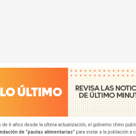
de 6 años desde la última actualización, el gobierno chino publ
dación de "pautas alimentarias"
para instar a la población a