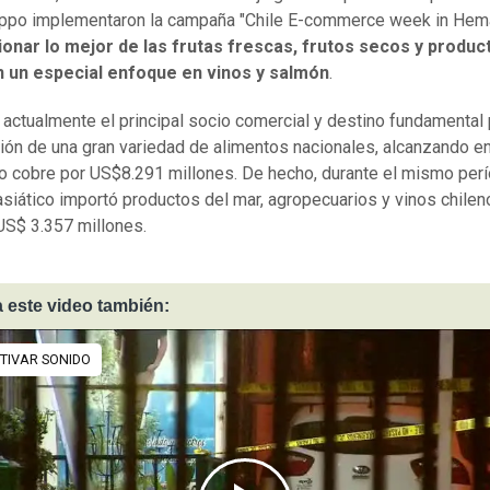
ppo implementaron la campaña "Chile E-commerce week in Hema
onar lo mejor de las frutas frescas, frutos secos y produc
n un especial enfoque en vinos y salmón
.
 actualmente el principal socio comercial y destino fundamental 
ión de una gran variedad de alimentos nacionales, alcanzando e
o cobre por US$8.291 millones. De hecho, durante el mismo perí
asiático importó productos del mar, agropecuarios y vinos chilen
US$ 3.357 millones.
 este video también: