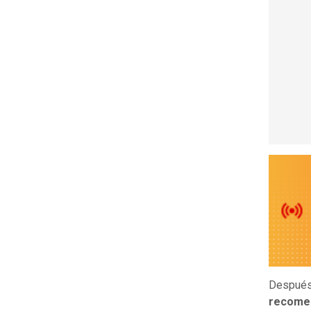
Después 
recomen