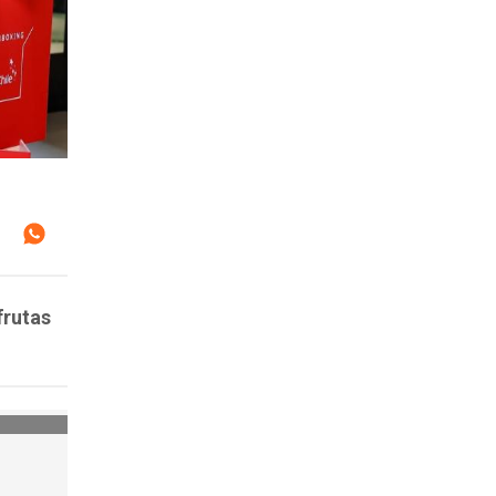
frutas