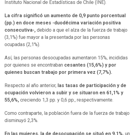
Instituto Nacional de Estadísticas de Chile (INE).
La cifra significó un aumento de 0,9 punto porcentual
(pp.) en doce meses -duodécima variación positiva
consecutiva-,
debido a que el alza de la fuerza de trabajo
(3,1%) fue mayor a la presentada por las personas
ocupadas (2,1%).
Así, las personas desocupadas aumentaron 15%, incididas
por quienes se encontraban
cesantes (15,6%) y por
quienes buscan trabajo por primera vez (7,7%).
Respecto al año anterior,
las tasas de participación y de
ocupación volvieron a subir y se situaron en 61,1% y
55,6%,
creciendo 1,3 pp. y 0,6 pp., respectivamente.
Como contraparte, la población fuera de la fuerza de trabajo
disminuyó 2,3%.
En las mujeres, la de desocupación se situó en 9,1%,
un