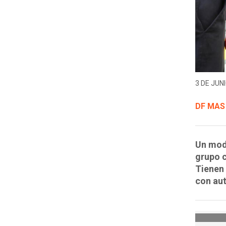
3 DE JUNI
DF MAS
Un mode
grupo c
Tienen 
con aut