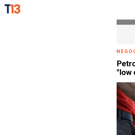
NEGO
Petro
"low 