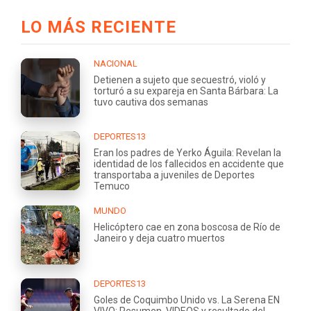
LO MÁS RECIENTE
NACIONAL
Detienen a sujeto que secuestró, violó y
torturó a su expareja en Santa Bárbara: La
tuvo cautiva dos semanas
DEPORTES13
Eran los padres de Yerko Águila: Revelan la
identidad de los fallecidos en accidente que
transportaba a juveniles de Deportes
Temuco
MUNDO
Helicóptero cae en zona boscosa de Río de
Janeiro y deja cuatro muertos
DEPORTES13
Goles de Coquimbo Unido vs. La Serena EN
VIVO: Resumen, VIDEOS y resultado del