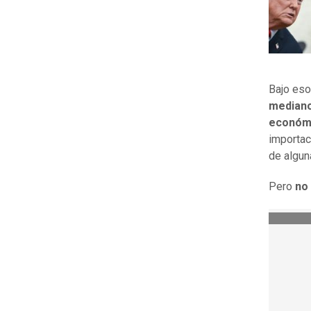
Bajo eso
mediano
económ
importac
de algun
Pero
no