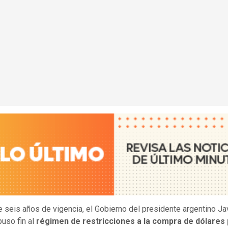
 seis años de vigencia, el Gobierno del presidente argentino Ja
puso fin al
régimen de restricciones a la compra de dólares