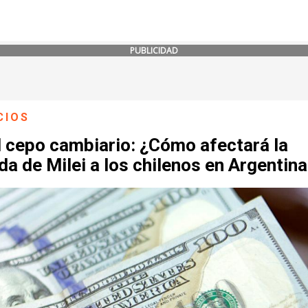
PUBLICIDAD
CIOS
l cepo cambiario: ¿Cómo afectará la
a de Milei a los chilenos en Argentin