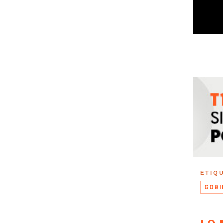
ETIQ
GOBI