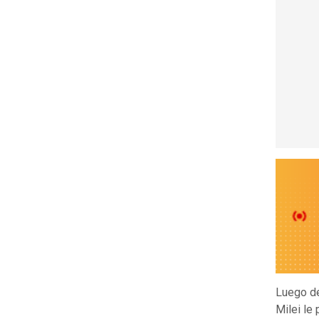
Luego de
Milei le 