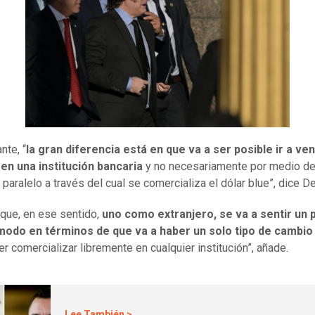
nte, “
la gran diferencia está en que va a ser posible ir a ve
en una institución bancaria
y no necesariamente por medio de
paralelo a través del cual se comercializa el dólar blue”, dice De
 que, en ese sentido,
uno como extranjero, se va a sentir un 
odo en términos de que va a haber un solo tipo de cambio
er comercializar libremente en cualquier institución”, añade.
Lee También >