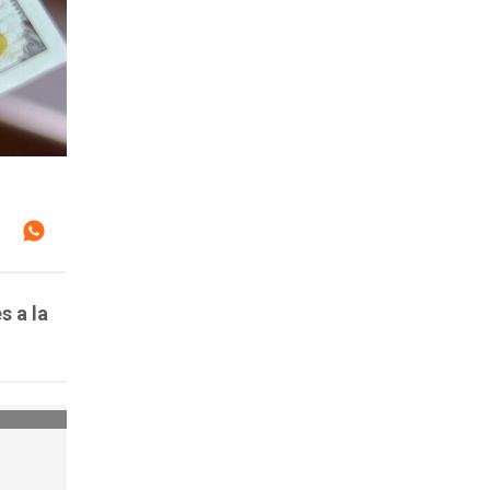
s a la