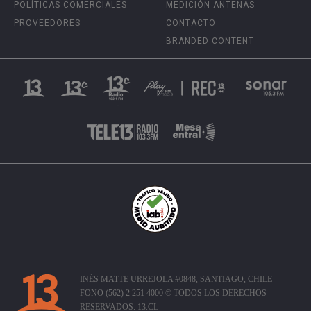
POLÍTICAS COMERCIALES
MEDICIÓN ANTENAS
PROVEEDORES
CONTACTO
BRANDED CONTENT
INÉS MATTE URREJOLA #0848, SANTIAGO, CHILE
FONO (562) 2 251 4000 © TODOS LOS DERECHOS
RESERVADOS. 13.CL