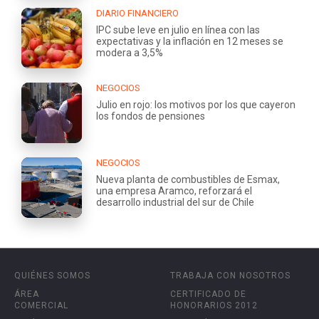
DIARIO FINANCIERO
IPC sube leve en julio en línea con las
expectativas y la inflación en 12 meses se
modera a 3,5%
NEGOCIOS
Julio en rojo: los motivos por los que cayeron
los fondos de pensiones
NEGOCIOS
Nueva planta de combustibles de Esmax,
una empresa Aramco, reforzará el
desarrollo industrial del sur de Chile
QUIÉNES SOMOS
TRABAJA CON NOSOTROS
ÁREA
CERTIFICADO DE
COMERCIAL
HONORARIOS 2012