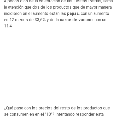
A pocos días de la celebración de las Fiestas Patrias, llama
la atención que dos de los productos que de mayor manera
incidieron en el aumento están las
papas
, con un aumento
en 12 meses de 33,6% y de la
carne de vacuno
, con un
11,4.
¿Qué pasa con los precios del resto de los productos que
se consumen en en el "18"? Intentando responder esta