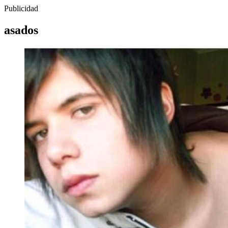
Publicidad
asados