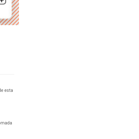
de esta
 tomada