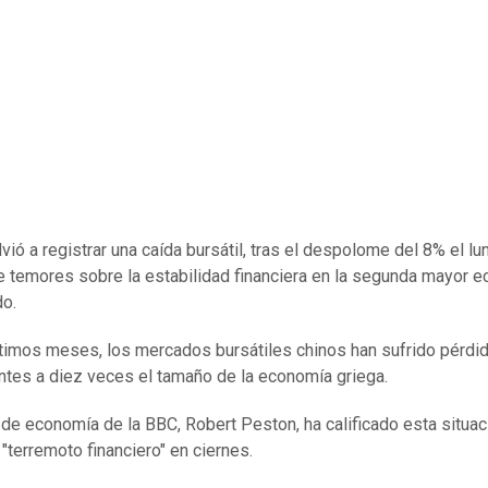
vió a registrar una caída bursátil, tras el despolome del 8% el lu
 temores sobre la estabilidad financiera en la segunda mayor 
o.
ltimos meses, los mercados bursátiles chinos han sufrido pérdi
ntes a diez veces el tamaño de la economía griega.
r de economía de la BBC, Robert Peston, ha calificado esta situac
"terremoto financiero" en ciernes.