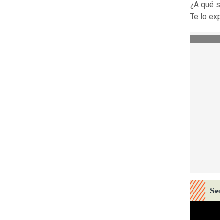
¿A qué s
Te lo ex
Se