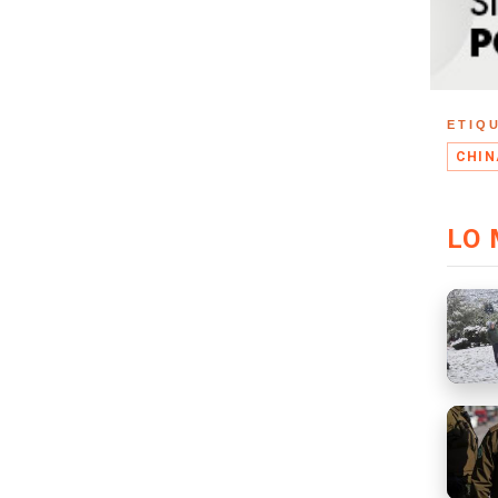
ETIQ
CHIN
LO 