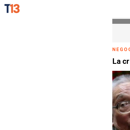
NEGO
La cr