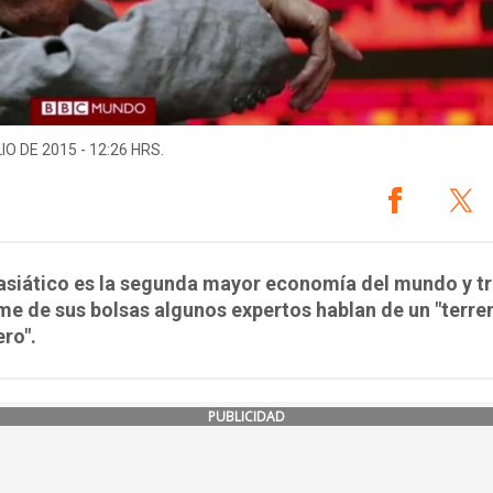
IO DE 2015 - 12:26 HRS.
 asiático es la segunda mayor economía del mundo y tr
e de sus bolsas algunos expertos hablan de un "terr
ero".
PUBLICIDAD