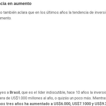
cia en aumento
to también aclara que en los últimos años la tendencia de invers
umento.
uyes a
Brasil
, que es el líder indiscutible, hace 10 años la inversi
 era de US$1.000 millones al año, o quizás un poco más. Mientr
imos tres años ha aumentado a US$6.000, US$7.1000 y US$9.