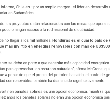
 informe, Chile es –por un amplio margen- el líder en desarrollo
solar en Sudamérica.
de los proyectos están relacionados con las minas que operan e
n poco o ningún acceso a la red nacional de electricidad.
de no llegar a los mil millones,
Honduras es el cuarto país de
que más invirtió en energías renovables con más de US$500
s
.
esto se deba en parte a que necesita más capacidad energética
ías para aprovechar los recursos naturales", afirma McCrone, qu
ue a pesar de que el precio del petróleo ha caído, el costo de g
idad con renovables también ha disminuido significativamente.
nvertir en paneles solares es una opción económica, mientras qu
diez años los paneles solares no eran una opción económica par