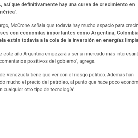
s, así que definitivamente hay una curva de crecimiento en
mérica
".
rgo, McCrone señala que todavía hay mucho espacio para creci
íses con economías importantes como Argentina, Colombia
a están todavía a la cola de la inversión en energías limpi
e este año Argentina empezará a ser un mercado más interesan
comentarios positivos del gobierno", agrega.
 de Venezuela tiene que ver con el riesgo político. Además han
do mucho el precio del petróleo, al punto que hace poco econó
en cualquier otro tipo de tecnología".