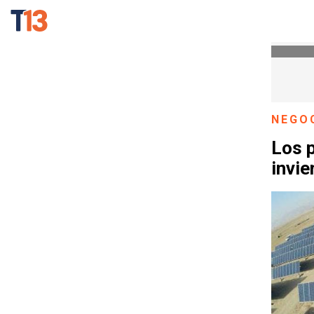
NEGO
Los 
invie