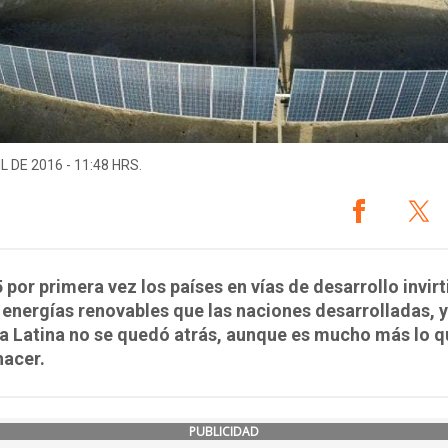
L DE 2016 - 11:48 HRS.
 por primera vez los países en vías de desarrollo invir
energías renovables que las naciones desarrolladas, y
 Latina no se quedó atrás, aunque es mucho más lo q
hacer.
PUBLICIDAD