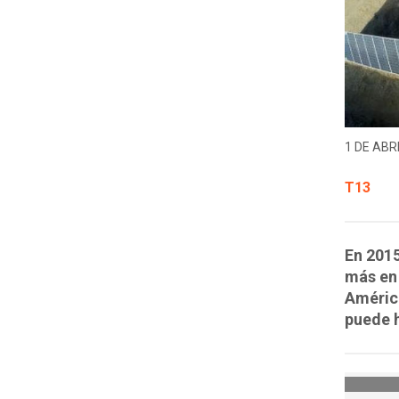
1 DE ABRI
T13
En 2015
más en 
América
puede 