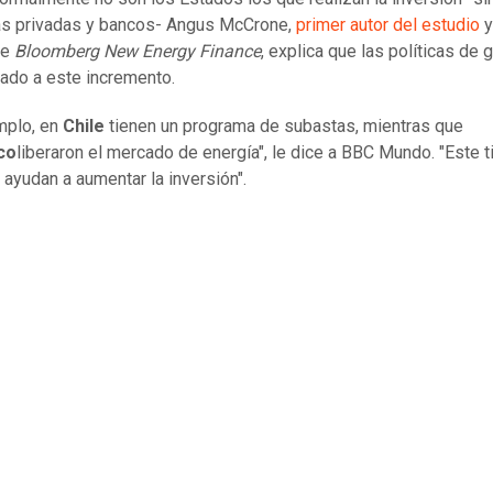
s privadas y bancos- Angus McCrone,
primer autor del estudio
y
de
Bloomberg New Energy Finance
, explica que las políticas de 
ado a este incremento.
mplo, en
Chile
tienen un programa de subastas, mientras que
co
liberaron el mercado de energía", le dice a BBC Mundo. "Este t
ayudan a aumentar la inversión".