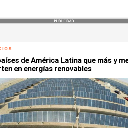
PUBLICIDAD
CIOS
países de América Latina que más y m
rten en energías renovables