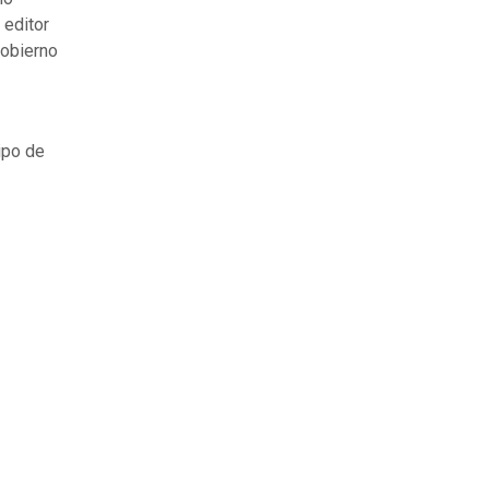
 editor
gobierno
ipo de