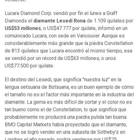
Lucara Diamond Corp.
vendió por fin el lunes a Graff
Diamonds el
diamante Lesedi Rona
de 1.109 quilates por
US$53 millones
, o US$47.777 por quilate, informó en un
comunicado Lucara, con sede en Vancouver. Aunque es
considerablemente más grande que la piedra Constellation
de 813 quilates que Lucara encontró al mismo tiempo, esa
se vendió por un récord de US$63 millones, o unos
US$77.500 por quilate.
El destino del Lesedi, que significa "nuestra luz" en la
lengua setsuana de Botsuana, es un buen ejemplo de cómo
el tamaño no es el factor más importante en la industria del
diamante. La gema es más difícil de cortar y el color no es
tan bueno como el de Constellation, lo que significa que
probablemente no producirá una piedra pulida tan buena.
BMO Capital Markets había proyectado que el diamante,
que no se logró vender en una subasta de Sotheby’s en
Londres el año pasado, podría venderse por US$75