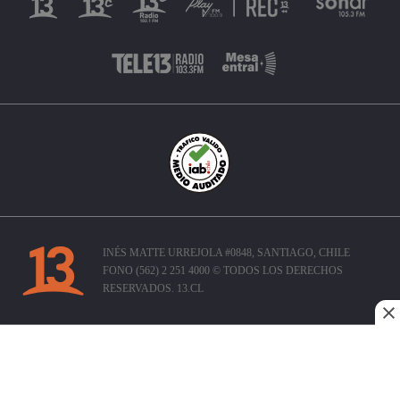
INÉS MATTE URREJOLA #0848, SANTIAGO, CHILE
FONO (562) 2 251 4000 © TODOS LOS DERECHOS
RESERVADOS. 13.CL