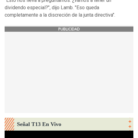
"Esto nos lleva a preguntarnos: ¿vamos a tener un
dividendo especial?", dijo Lamb. "Eso queda
completamente a la discreción de la junta directiva".
PUBLICIDAD
Señal T13 En Vivo