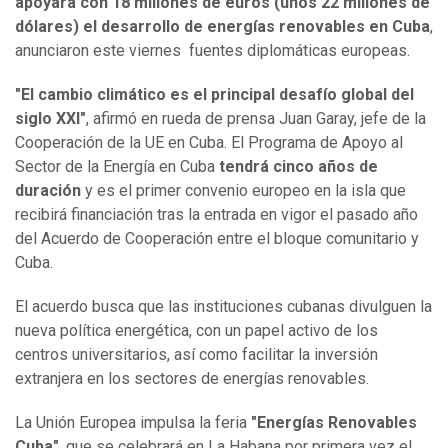
apoyará con 18 millones de euros (unos 22 millones de
dólares) el desarrollo de energías renovables en Cuba
,
anunciaron este viernes fuentes diplomáticas europeas.
"El cambio climático es el principal desafío global del
siglo XXI"
, afirmó en rueda de prensa Juan Garay, jefe de la
Cooperación de la UE en Cuba. El Programa de Apoyo al
Sector de la Energía en Cuba
tendrá cinco años de
duración
y es el primer convenio europeo en la isla que
recibirá financiación tras la entrada en vigor el pasado año
del Acuerdo de Cooperación entre el bloque comunitario y
Cuba.
El acuerdo busca que las instituciones cubanas divulguen la
nueva política energética, con un papel activo de los
centros universitarios, así como facilitar la inversión
extranjera en los sectores de energías renovables.
La Unión Europea impulsa la feria
"Energías Renovables
Cuba"
, que se celebrará en La Habana por primera vez el