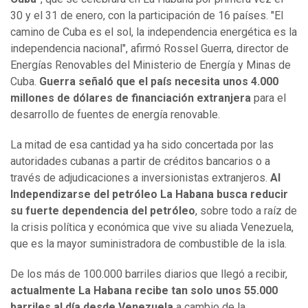
30 y el 31 de enero, con la participación de 16 países. "El
camino de Cuba es el sol, la independencia energética es la
independencia nacional", afirmó Rossel Guerra, director de
Energías Renovables del Ministerio de Energía y Minas de
Cuba.
Guerra señaló que el país necesita unos 4.000
millones de dólares de financiación extranjera
para el
desarrollo de fuentes de energía renovable.
La mitad de esa cantidad ya ha sido concertada por las
autoridades cubanas a partir de créditos bancarios o a
través de adjudicaciones a inversionistas extranjeros.
Al
Independizarse del petróleo La Habana busca reducir
su fuerte dependencia del petróleo
, sobre todo a raíz de
la crisis política y económica que vive su aliada Venezuela,
que es la mayor suministradora de combustible de la isla.
De los más de 100.000 barriles diarios que llegó a recibir,
actualmente La Habana recibe tan solo unos 55.000
barriles al día desde Venezuela
a cambio de la