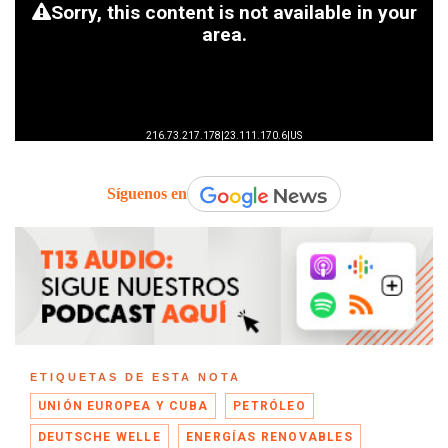
Síguenos en
ETIQUETAS DE ESTA NOTA
UNIÓN EUROPEA Y CUBA
PETRÓLEO
DEUTSCHE WELLE
ENERGÍAS RENOVABLES