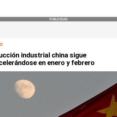
PUBLICIDAD
O
cción industrial china sigue
celerándose en enero y febrero