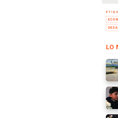
ETIQ
ECON
DESA
LO 