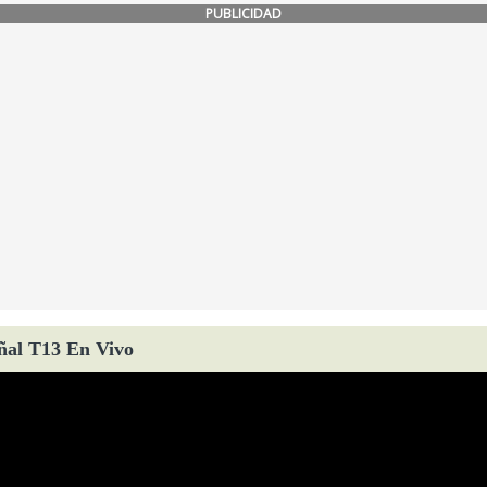
PUBLICIDAD
ñal T13 En Vivo