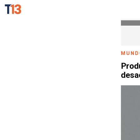
MUND
Produ
desa