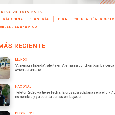
UETAS DE ESTA NOTA
OMÍA CHINA
ECONOMÍA
CHINA
PRODUCCIÓN INDUSTR
RROLLO ECONÓMICO
MÁS RECIENTE
MUNDO
"Amenaza híbrida": alerta en Alemania por dron bomba cerca
avión ucraniano
NACIONAL
Teletón 2026 ya tiene fecha: la cruzada solidaria será el 6 y 7 
noviembre y ya cuenta con su embajador
DEPORTES13