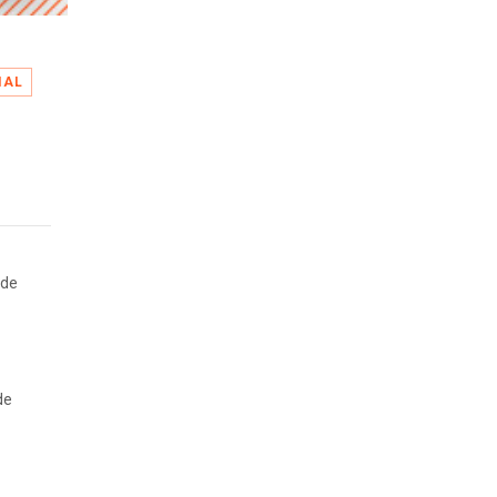
IAL
 de
de