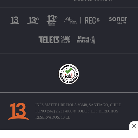
INÉS MATTE URREJOLA #0848, SANTIAGO, CHILE
FONO (562) 2 251 4000 © TODOS LOS DERECHOS
RESERVADOS. 13.CL