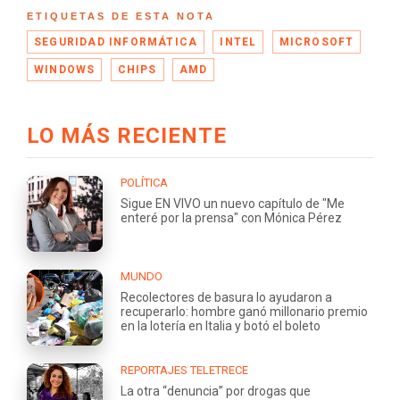
ETIQUETAS DE ESTA NOTA
SEGURIDAD INFORMÁTICA
INTEL
MICROSOFT
WINDOWS
CHIPS
AMD
LO MÁS RECIENTE
POLÍTICA
Sigue EN VIVO un nuevo capítulo de "Me
enteré por la prensa" con Mónica Pérez
MUNDO
Recolectores de basura lo ayudaron a
recuperarlo: hombre ganó millonario premio
en la lotería en Italia y botó el boleto
REPORTAJES TELETRECE
La otra “denuncia” por drogas que