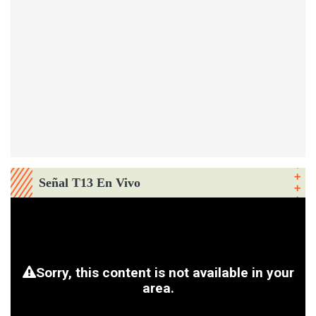
Señal T13 En Vivo