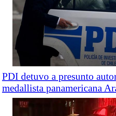
PDI detuvo a presunto auto
medallista panamericana Ar