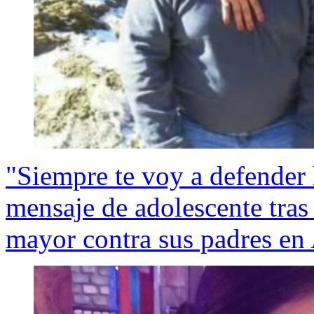
"Siempre te voy a defender
mensaje de adolescente tras
mayor contra sus padres en