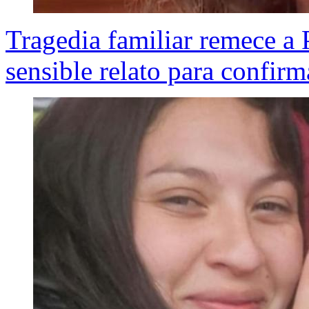
Tragedia familiar remece a 
sensible relato para confir