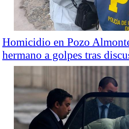
Homicidio en Pozo Almonte
hermano a golpes tras discu