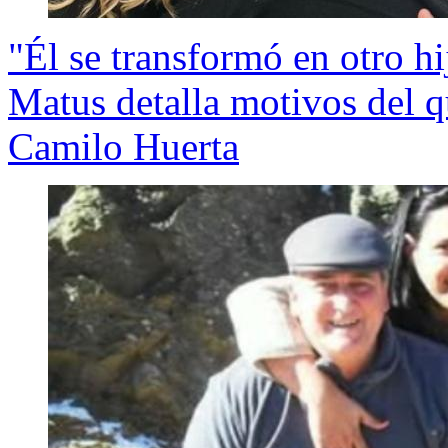
"Él se transformó en otro 
Matus detalla motivos del q
Camilo Huerta