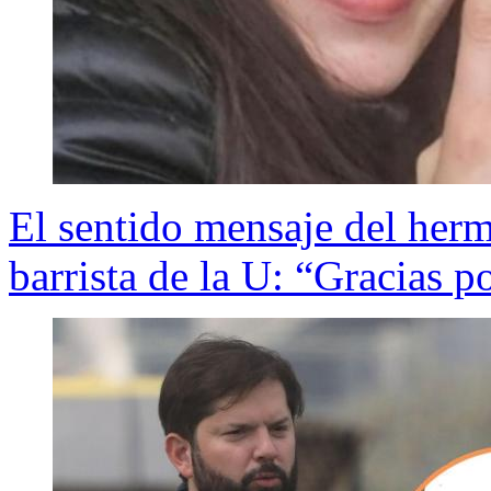
El sentido mensaje del her
barrista de la U: “Gracias p