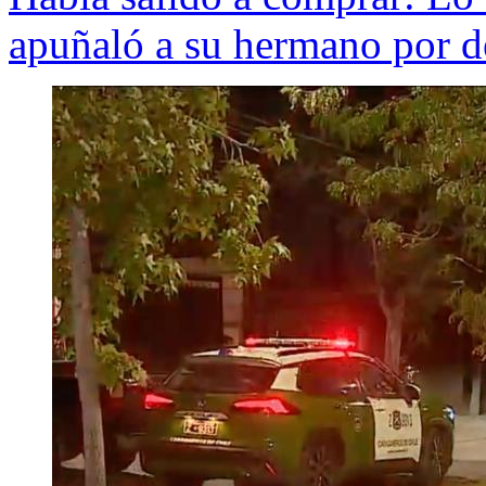
apuñaló a su hermano por d