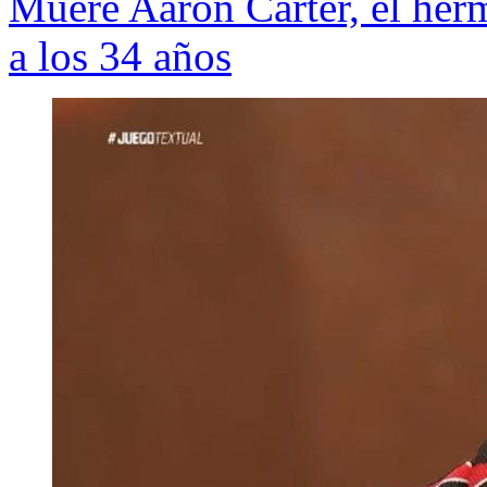
Muere Aaron Carter, el her
a los 34 años