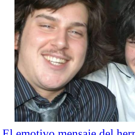
El emotivo mensaje del her