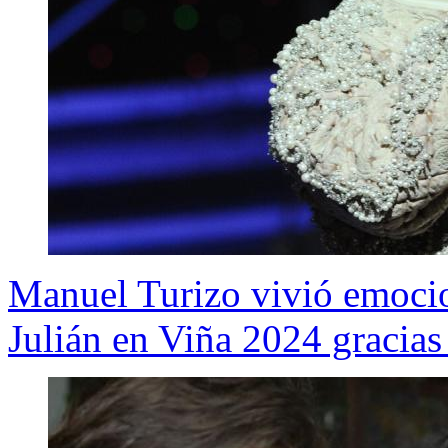
Manuel Turizo vivió emoc
Julián en Viña 2024 gracia