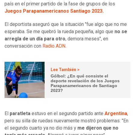
país en el primer partido de la fase de grupos de los
Juegos Parapanamericanos Santiago 2023.
El deportista aseguró que la situación "fue algo que no me
esperaba. Se me quebró la rueda pequeña, algo que
no se
arregla de un día para otro
, demora meses", en
conversación con
Radio ADN.
Lee También >
Gólbol: ¿En qué consiste el
deporte revelación de los Juegos
Parapanamericanos de Santiago
2023?
El
paratleta
estuvo en el segundo partido ante
Argentina
,
pero su silla de ruedas nuevamente mostró problemas: "En
el segundo cuarto ya no dio más y
me dijeron que no