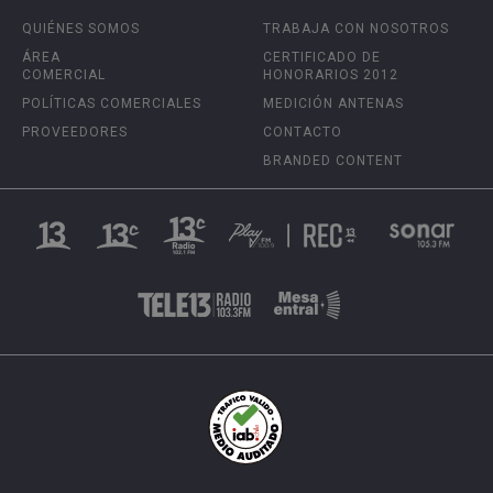
QUIÉNES SOMOS
TRABAJA CON NOSOTROS
ÁREA
CERTIFICADO DE
COMERCIAL
HONORARIOS 2012
POLÍTICAS COMERCIALES
MEDICIÓN ANTENAS
PROVEEDORES
CONTACTO
BRANDED CONTENT