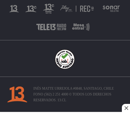
INÉS MATTE URREJOLA #0848, SANTIAGO, CHILE
FONO (562) 2 251 4000 © TODOS LOS DERECHOS
RESERVADOS. 13.CL