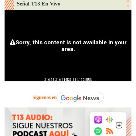
Señal T13 En Vivo
Síguenos en