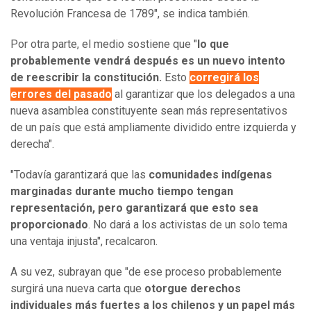
Revolución Francesa de 1789", se indica también.
Por otra parte, el medio sostiene que "
lo que
probablemente vendrá después es un nuevo intento
de reescribir la constitución.
Esto
corregirá los
errores del pasado
al garantizar que los delegados a una
nueva asamblea constituyente sean más representativos
de un país que está ampliamente dividido entre izquierda y
derecha".
"Todavía garantizará que las
comunidades indígenas
marginadas durante mucho tiempo tengan
representación, pero garantizará que esto sea
proporcionado
. No dará a los activistas de un solo tema
una ventaja injusta", recalcaron.
A su vez, subrayan que "de ese proceso probablemente
surgirá una nueva carta que
otorgue derechos
individuales más fuertes a los chilenos y un papel más