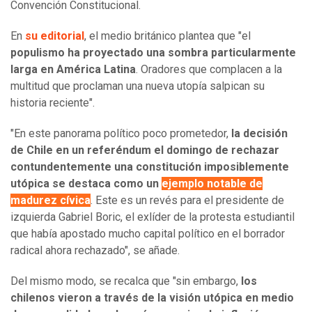
Convención Constitucional.
En
su editorial
, el medio británico plantea que "el
populismo ha proyectado una sombra particularmente
larga en América Latina
. Oradores que complacen a la
multitud que proclaman una nueva utopía salpican su
historia reciente".
"En este panorama político poco prometedor,
la decisión
de Chile en un referéndum el domingo de rechazar
contundentemente una constitución imposiblemente
utópica se destaca como un
ejemplo notable de
madurez cívica
. Este es un revés para el presidente de
izquierda Gabriel Boric, el exlíder de la protesta estudiantil
que había apostado mucho capital político en el borrador
radical ahora rechazado", se añade.
Del mismo modo, se recalca que "sin embargo,
los
chilenos vieron a través de la visión utópica en medio