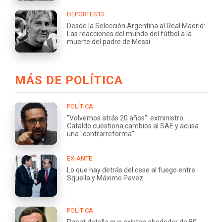
DEPORTES13
Desde la Selección Argentina al Real Madrid:
Las reacciones del mundo del fútbol a la
muerte del padre de Messi
MÁS DE POLÍTICA
POLÍTICA
"Volvemos atrás 20 años": exministro
Cataldo cuestiona cambios al SAE y acusa
una "contrarreforma"
EX-ANTE
Lo que hay detrás del cese al fuego entre
Squella y Máximo Pavez
POLÍTICA
Rabat detalla que existen alrededor de 80