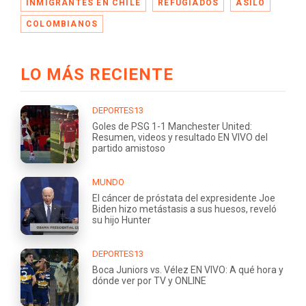
INMIGRANTES EN CHILE
REFUGIADOS
ASILO
COLOMBIANOS
LO MÁS RECIENTE
DEPORTES13
Goles de PSG 1-1 Manchester United:
Resumen, videos y resultado EN VIVO del
partido amistoso
MUNDO
El cáncer de próstata del expresidente Joe
Biden hizo metástasis a sus huesos, reveló
su hijo Hunter
DEPORTES13
Boca Juniors vs. Vélez EN VIVO: A qué hora y
dónde ver por TV y ONLINE