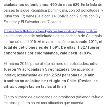
ciudadanos colombianos: 490 de esas 629
. En la lista de
países le sigue República Dominicana, con 60 solicitudes; y
Cuba con 17; Venezuela con 14; Bolivia con 9; Siria con 8 y
Ecuador y El Salvador con 7 casos.
El instructivo de Bachelet que busca igualar los derechos de inmigrantes y chilenos
La alta cantidad de solicitudes de ciudadanos de Colombia
no fue sólo el 2015. Al revisar los números
desde 2011, el
total de peticiones es de 1.591. De ellas, 1.327 fueron
concretadas por colombianos, vale decir, el 83%.
El mismo 2015, pese al alto número de solicitudes,
sólo
fueron 19 aprobadas y 5 rechazadas
. De acuerdo a
Interior, actualmente existen
2.523 personas que aún
tramitan su solicitud de refugio en Chile. (Revisa las
cifras completas en tablas al final)
El alto número de ciudadanos colombianos pidiendo refugio
en otros países no es una situación que suceda