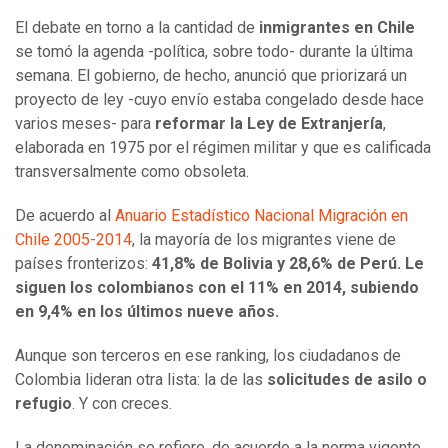
El debate en torno a la cantidad de
inmigrantes en Chile
se tomó la agenda -política, sobre todo- durante la última
semana. El gobierno, de hecho, anunció que priorizará un
proyecto de ley -cuyo envío estaba congelado desde hace
varios meses- para
reformar la Ley de Extranjería
,
elaborada en 1975 por el régimen militar y que es calificada
transversalmente como obsoleta.
De acuerdo al
Anuario Estadístico Nacional Migración en
Chile 2005-2014
, la mayoría de los migrantes viene de
países fronterizos:
41,8% de Bolivia y 28,6% de Perú. Le
siguen los colombianos con el 11% en 2014, subiendo
en 9,4% en los últimos nueve años.
Aunque son terceros en ese ranking, los ciudadanos de
Colombia lideran otra lista: la de las
solicitudes de asilo o
refugio
. Y con creces.
La denominación se refiere, de acuerdo a la norma vigente,