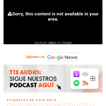
Síguenos en
ETIQUETAS DE ESTA NOTA