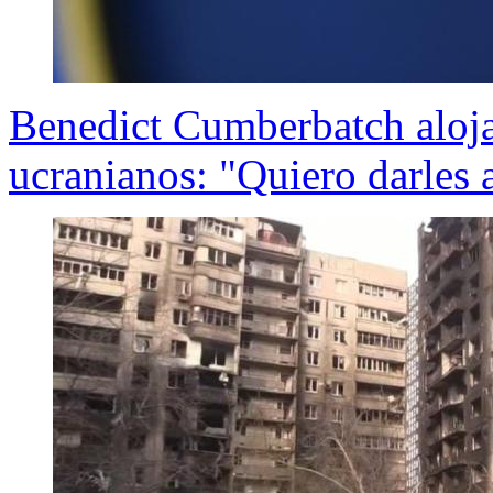
Benedict Cumberbatch alojar
ucranianos: "Quiero darles 