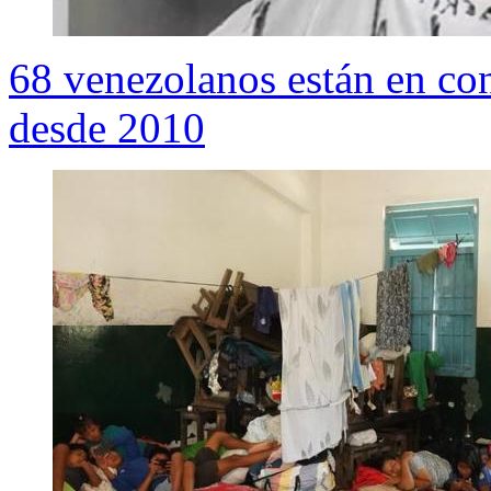
68 venezolanos están en con
desde 2010