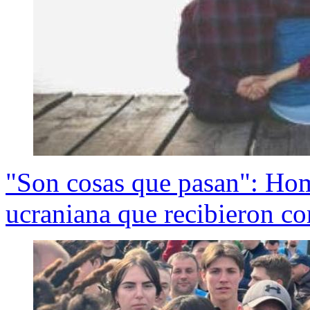
"Son cosas que pasan": Hom
ucraniana que recibieron c