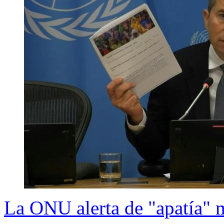
La ONU alerta de "apatía" m