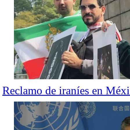
Reclamo de iraníes en Méx