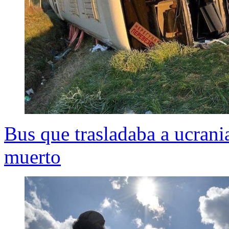
Bus que trasladaba a ucrania
muerto