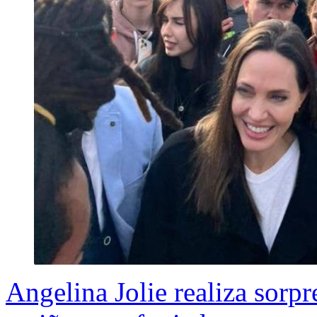
Angelina Jolie realiza sorpr