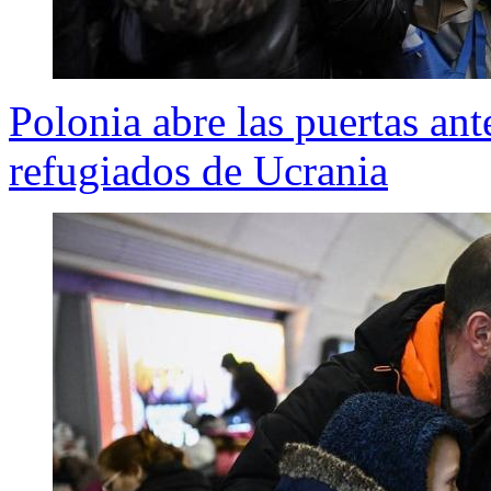
Polonia abre las puertas ant
refugiados de Ucrania