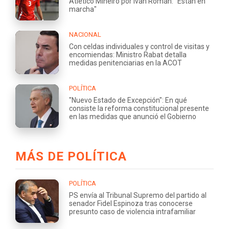
Atlético Mineiro por Iván Román: "Están en
marcha"
NACIONAL
Con celdas individuales y control de visitas y
encomiendas: Ministro Rabat detalla
medidas penitenciarias en la ACOT
POLÍTICA
"Nuevo Estado de Excepción": En qué
consiste la reforma constitucional presente
en las medidas que anunció el Gobierno
MÁS DE POLÍTICA
POLÍTICA
PS envía al Tribunal Supremo del partido al
senador Fidel Espinoza tras conocerse
presunto caso de violencia intrafamiliar