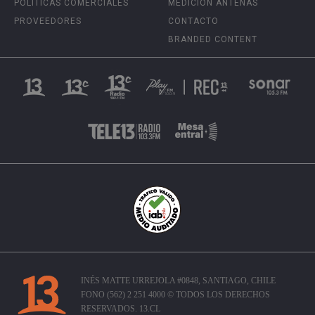
POLÍTICAS COMERCIALES
MEDICIÓN ANTENAS
PROVEEDORES
CONTACTO
BRANDED CONTENT
INÉS MATTE URREJOLA #0848, SANTIAGO, CHILE
FONO (562) 2 251 4000 © TODOS LOS DERECHOS
RESERVADOS. 13.CL