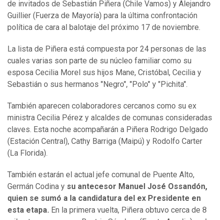
de invitados de Sebastián Piñera (Chile Vamos) y Alejandro
Guillier (Fuerza de Mayoría) para la última confrontación
política de cara al balotaje del próximo 17 de noviembre.
La lista de Piñera está compuesta por 24 personas de las
cuales varias son parte de su núcleo familiar como su
esposa Cecilia Morel sus hijos Mane, Cristóbal, Cecilia y
Sebastián o sus hermanos "Negro", "Polo" y "Pichita".
También aparecen colaboradores cercanos como su ex
ministra Cecilia Pérez y alcaldes de comunas consideradas
claves. Esta noche acompañarán a Piñera Rodrigo Delgado
(Estación Central), Cathy Barriga (Maipú) y Rodolfo Carter
(La Florida).
También estarán el actual jefe comunal de Puente Alto,
Germán Codina y
su antecesor Manuel José Ossandón,
quien se sumó a la candidatura del ex Presidente en
esta etapa.
En la primera vuelta, Piñera obtuvo cerca de 8