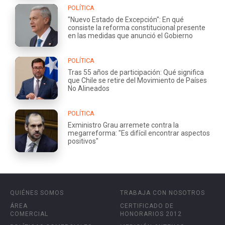
POLÍTICA
"Nuevo Estado de Excepción": En qué
consiste la reforma constitucional presente
en las medidas que anunció el Gobierno
POLÍTICA
Tras 55 años de participación: Qué significa
que Chile se retire del Movimiento de Países
No Alineados
POLÍTICA
Exministro Grau arremete contra la
megarreforma: "Es difícil encontrar aspectos
positivos"
QUIÉNES SOMOS
TRABAJA CON NOSOTROS
ÁREA
CERTIFICADO DE
COMERCIAL
HONORARIOS 2012