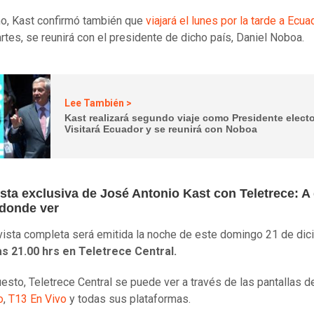
o, Kast confirmó también que
viajará el lunes por la tarde a Ecua
artes, se reunirá con el presidente de dicho país, Daniel Noboa.
Lee También >
Kast realizará segundo viaje como Presidente elect
Visitará Ecuador y se reunirá con Noboa
sta exclusiva de José Antonio Kast con Teletrece: A
 donde ver
vista completa será emitida la noche de este domingo 21 de dic
as 21.00 hrs en Teletrece Central.
esto, Teletrece Central se puede ver a través de las pantallas 
o
,
T13 En Vivo
y todas sus plataformas.