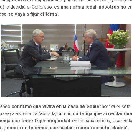
o) lo decidió el Congreso,
es una norma legal, nosotros no 
so se vaya a fijar el tema
".
cuando
confirmó que vivirá en la casa de Gobierno
: "Ya el sol
e vaya a vivir a La Moneda, de que
no tenga que arrendar una
enga que tener triple seguridad
: en mi casa antigua, la arrend
...)
nosotros tenemos que cuidar a nuestras autoridades
".