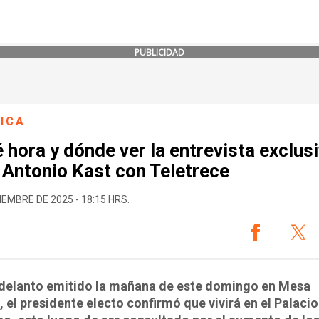
PUBLICIDAD
ICA
 hora y dónde ver la entrevista exclus
 Antonio Kast con Teletrece
IEMBRE DE 2025 - 18:15 HRS.
adelanto emitido la mañana de este domingo en Mesa
, el presidente electo confirmó que vivirá en el Palacio