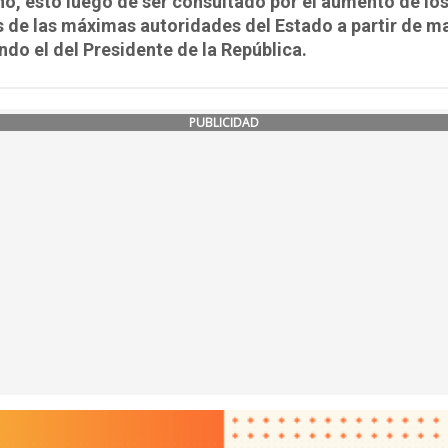
o, esto luego de ser consultado por el aumento de lo
 de las máximas autoridades del Estado a partir de m
ndo el del Presidente de la República.
PUBLICIDAD