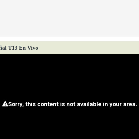
ñal T13 En Vivo