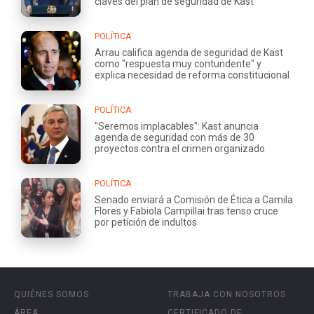
claves del plan de seguridad de Kast
POLÍTICA
Arrau califica agenda de seguridad de Kast
como "respuesta muy contundente" y
explica necesidad de reforma constitucional
POLÍTICA
"Seremos implacables": Kast anuncia
agenda de seguridad con más de 30
proyectos contra el crimen organizado
POLÍTICA
Senado enviará a Comisión de Ética a Camila
Flores y Fabiola Campillai tras tenso cruce
por petición de indultos
QUIÉNES SOMOS
TRABAJA CON NOSOTROS
ÁREA
CERTIFICADO DE