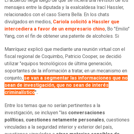
El acuerdo llega luego de que se hiciera una revisión de los
mensajes entre la diputada y la exalcaldesa Irací Hassler,
relacionados con el caso Sierra Bella. En los chats
divulgados en medios,
Cariola solicitó a Hassler que
intercediera a favor de un empresario chino
, Bo "Emilio"
Yang, con el fin de obtener una patente de alcoholes. Si
Manríquez explicó que mediante una reunión virtual con el
fiscal regional de Coquimbo, Patricio Cooper, se decidió
utilizar "equipos tecnológicos de última generación,
soportantes de la información a tratar, en un mecanismo en
conjunto,
se van a segmentar las informaciones que no
sean de investigación
,
que no sean de interés
criminalístico
".
Entre los temas que no serían pertinentes a la
investigación, se incluyen "las
conversaciones
políticas
,
cuestiones netamente personales
, cuestiones
vinculadas a la seguridad interior y exterior del país,