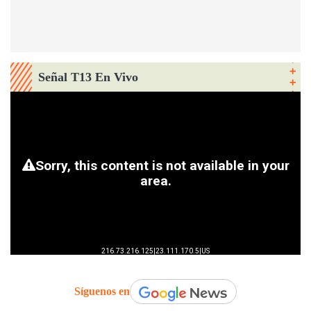
Señal T13 En Vivo
Síguenos en