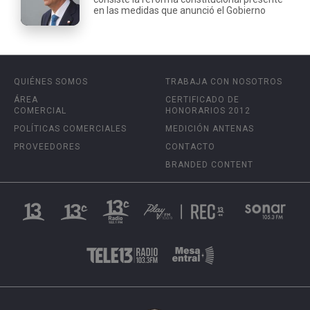
en las medidas que anunció el Gobierno
QUIÉNES SOMOS
TRABAJA CON NOSOTROS
ÁREA
CERTIFICADO DE
COMERCIAL
HONORARIOS 2012
POLÍTICAS COMERCIALES
MEDICIÓN ANTENAS
PROVEEDORES
CONTACTO
BRANDED CONTENT