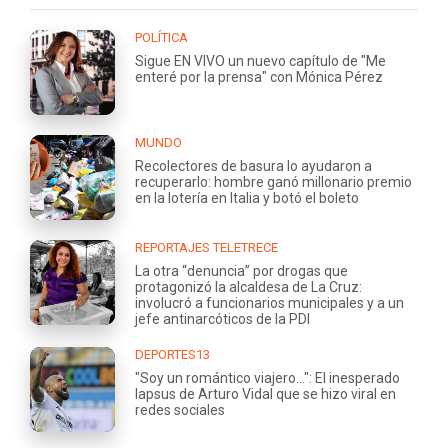
POLÍTICA
Sigue EN VIVO un nuevo capítulo de "Me
enteré por la prensa" con Mónica Pérez
MUNDO
Recolectores de basura lo ayudaron a
recuperarlo: hombre ganó millonario premio
en la lotería en Italia y botó el boleto
REPORTAJES TELETRECE
La otra “denuncia” por drogas que
protagonizó la alcaldesa de La Cruz:
involucró a funcionarios municipales y a un
jefe antinarcóticos de la PDI
DEPORTES13
"Soy un romántico viajero...": El inesperado
lapsus de Arturo Vidal que se hizo viral en
redes sociales