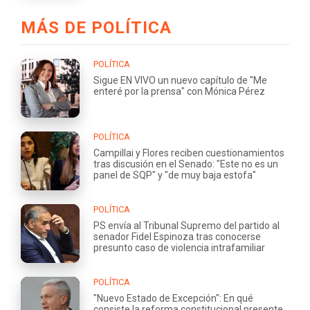
MÁS DE POLÍTICA
POLÍTICA
Sigue EN VIVO un nuevo capítulo de "Me
enteré por la prensa" con Mónica Pérez
POLÍTICA
Campillai y Flores reciben cuestionamientos
tras discusión en el Senado: "Este no es un
panel de SQP" y "de muy baja estofa"
POLÍTICA
PS envía al Tribunal Supremo del partido al
senador Fidel Espinoza tras conocerse
presunto caso de violencia intrafamiliar
POLÍTICA
"Nuevo Estado de Excepción": En qué
consiste la reforma constitucional presente