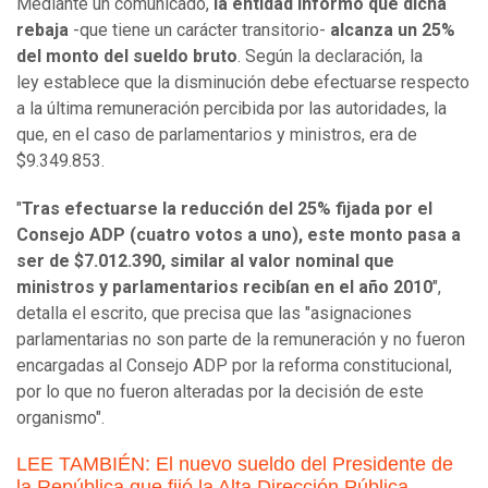
Mediante un comunicado,
la entidad informó que dicha
rebaja
-que tiene un carácter transitorio-
alcanza un 25%
del monto del sueldo bruto
. Según la declaración, la
ley establece que la disminución debe efectuarse respecto
a la última remuneración percibida por las autoridades, la
que, en el caso de parlamentarios y ministros, era de
$9.349.853.
"
Tras efectuarse la reducción del 25% fijada por el
Consejo ADP (cuatro votos a uno), este monto pasa a
ser de $7.012.390, similar al valor nominal que
ministros y parlamentarios recibían en el año 2010
",
detalla el escrito, que precisa que las "asignaciones
parlamentarias no son parte de la remuneración y no fueron
encargadas al Consejo ADP por la reforma constitucional,
por lo que no fueron alteradas por la decisión de este
organismo".
LEE TAMBIÉN: El nuevo sueldo del Presidente de
la República que fijó la Alta Dirección Pública