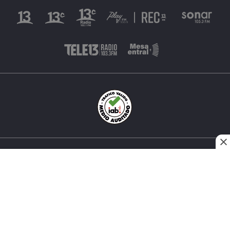
INÉS MATTE URREJOLA #0848, SANTIAGO, CHILE
FONO (562) 2 251 4000 © TODOS LOS DERECHOS
RESERVADOS. 13.CL