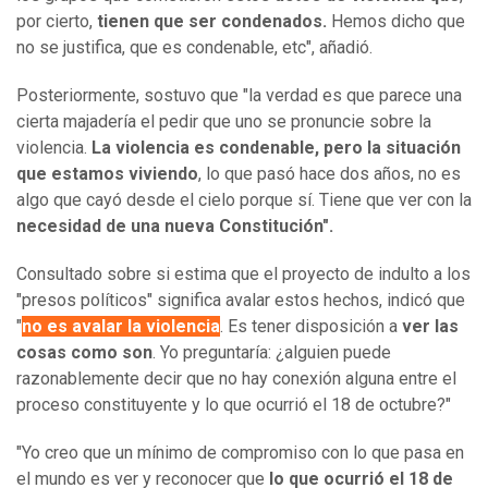
por cierto,
tienen que ser condenados.
Hemos dicho que
no se justifica, que es condenable, etc", añadió.
Posteriormente, sostuvo que "la verdad es que parece una
cierta majadería el pedir que uno se pronuncie sobre la
violencia.
La violencia es condenable, pero la situación
que estamos viviendo
, lo que pasó hace dos años, no es
algo que cayó desde el cielo porque sí. Tiene que ver con la
necesidad de una nueva Constitución".
Consultado sobre si estima que el proyecto de indulto a los
"presos políticos" significa avalar estos hechos, indicó que
"
no es avalar la violencia
. Es tener disposición a
ver las
cosas como son
. Yo preguntaría: ¿alguien puede
razonablemente decir que no hay conexión alguna entre el
proceso constituyente y lo que ocurrió el 18 de octubre?"
"Yo creo que un mínimo de compromiso con lo que pasa en
el mundo es ver y reconocer que
lo que ocurrió el 18 de