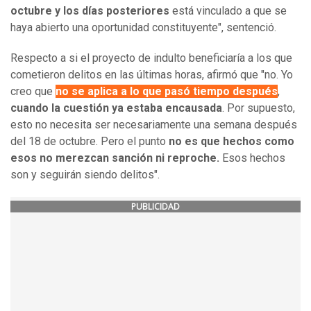
octubre y los días posteriores
está vinculado a que se
haya abierto una oportunidad constituyente", sentenció.
Respecto a si el proyecto de indulto beneficiaría a los que
cometieron delitos en las últimas horas, afirmó que "no. Yo
creo que
no se aplica a lo que pasó tiempo después
,
cuando la cuestión ya estaba encausada
. Por supuesto,
esto no necesita ser necesariamente una semana después
del 18 de octubre. Pero el punto
no es que hechos como
esos no merezcan sanción ni reproche.
Esos hechos
son y seguirán siendo delitos".
PUBLICIDAD