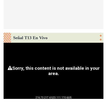
Señal T13 En Vivo