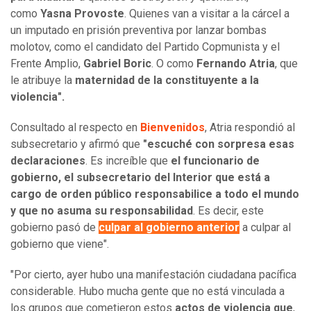
como
Yasna Provoste
. Quienes van a visitar a la cárcel a
un imputado en prisión preventiva por lanzar bombas
molotov, como el candidato del Partido Copmunista y el
Frente Amplio,
Gabriel Boric
. O como
Fernando Atria
, que
le atribuye la
maternidad de la constituyente a la
violencia".
Consultado al respecto en
Bienvenidos
, Atria respondió al
subsecretario y afirmó que
"escuché con sorpresa esas
declaraciones
. Es increíble que
el funcionario de
gobierno, el subsecretario del Interior que está a
cargo de orden público responsabilice a todo el mundo
y que no asuma su responsabilidad
. Es decir, este
gobierno pasó de
culpar al gobierno anterior
a culpar al
gobierno que viene".
"Por cierto, ayer hubo una manifestación ciudadana pacífica
considerable. Hubo mucha gente que no está vinculada a
los grupos que cometieron estos
actos de violencia que
,