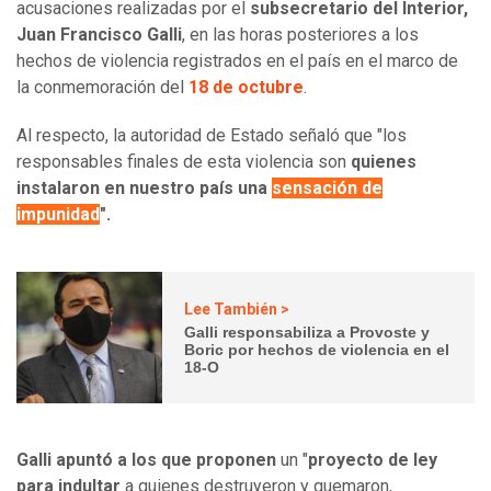
acusaciones realizadas por el
subsecretario del Interior,
Juan Francisco Galli
, en las horas posteriores a los
hechos de violencia registrados en el país en el marco de
la conmemoración del
18 de octubre
.
Al respecto, la autoridad de Estado señaló que "los
responsables finales de esta violencia son
quienes
instalaron en nuestro país una
sensación de
impunidad
".
Lee También >
Galli responsabiliza a Provoste y
Boric por hechos de violencia en el
18-O
Galli apuntó a los que proponen
un "
proyecto de ley
para indultar
a quienes destruyeron y quemaron,