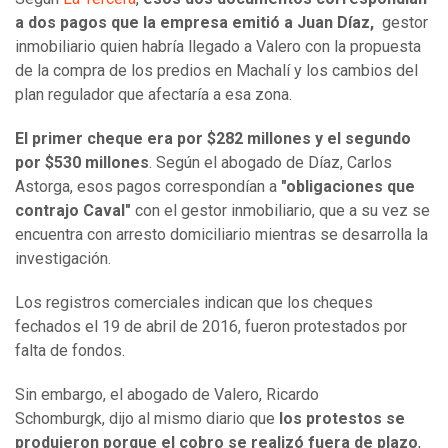
a dos pagos que la empresa emitió a Juan Díaz,
gestor
inmobiliario quien habría llegado a Valero con la propuesta
de la compra de los predios en Machalí y los cambios del
plan regulador que afectaría a esa zona.
El primer cheque era por $282 millones y el segundo
por $530 millones
. Según el abogado de Díaz, Carlos
Astorga, esos pagos correspondían a
"obligaciones que
contrajo Caval"
con el gestor inmobiliario, que
a su vez se
encuentra con arresto domiciliario mientras se desarrolla la
investigación.
Los registros comerciales indican que los cheques
fechados el 19 de abril de 2016, fueron protestados por
falta de fondos.
Sin embargo, el abogado de Valero, Ricardo
Schomburgk, dijo al mismo diario que
los protestos se
produjeron porque el cobro se realizó fuera de plazo
,