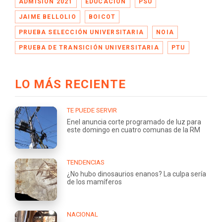
ADMISIÓN 2021
EDUCACIÓN
PSU
JAIME BELLOLIO
BOICOT
PRUEBA SELECCIÓN UNIVERSITARIA
NOIA
PRUEBA DE TRANSICIÓN UNIVERSITARIA
PTU
LO MÁS RECIENTE
TE PUEDE SERVIR
Enel anuncia corte programado de luz para
este domingo en cuatro comunas de la RM
TENDENCIAS
¿No hubo dinosaurios enanos? La culpa sería
de los mamíferos
NACIONAL