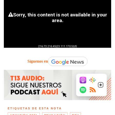
Síguenos en
ETIQUETAS DE ESTA NOTA