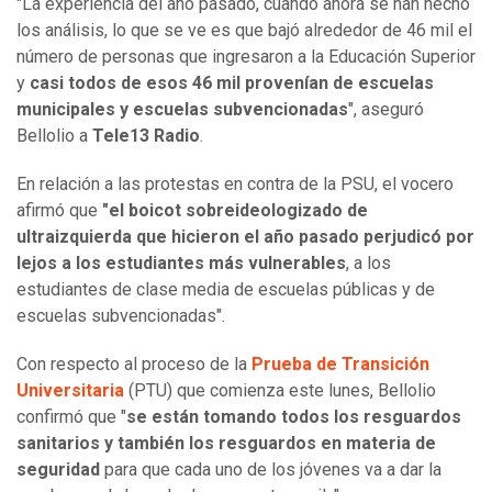
"La experiencia del año pasado, cuando ahora se han hecho
los análisis, lo que se ve es que bajó alrededor de 46 mil el
número de personas que ingresaron a la Educación Superior
y
casi todos de esos 46 mil provenían de escuelas
municipales y escuelas subvencionadas
", aseguró
Bellolio a
Tele13 Radio
.
En relación a las protestas en contra de la PSU, el vocero
afirmó que
"el boicot sobreideologizado de
ultraizquierda que hicieron el año pasado perjudicó por
lejos a los estudiantes más vulnerables
, a los
estudiantes de clase media de escuelas públicas y de
escuelas subvencionadas".
Con respecto al proceso de la
Prueba de Transición
Universitaria
(PTU) que comienza este lunes, Bellolio
confirmó que "
se están tomando todos los resguardos
sanitarios y también los resguardos en materia de
seguridad
para que cada uno de los jóvenes va a dar la