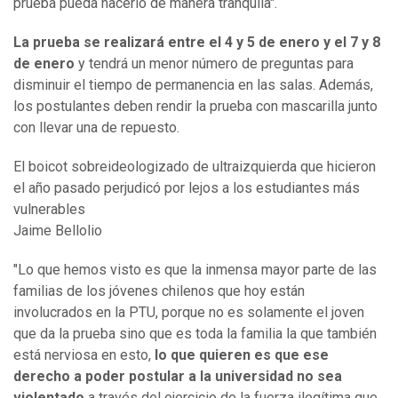
prueba pueda hacerlo de manera tranquila".
La prueba se realizará entre el 4 y 5 de enero y el 7 y 8
de enero
y tendrá un menor número de preguntas para
disminuir el tiempo de permanencia en las salas. Además,
los postulantes deben rendir la prueba con mascarilla junto
con llevar una de repuesto.
El boicot sobreideologizado de ultraizquierda que hicieron
el año pasado perjudicó por lejos a los estudiantes más
vulnerables
Jaime Bellolio
"Lo que hemos visto es que la inmensa mayor parte de las
familias de los jóvenes chilenos que hoy están
involucrados en la PTU, porque no es solamente el joven
que da la prueba sino que es toda la familia la que también
está nerviosa en esto,
lo que quieren es que ese
derecho a poder postular a la universidad no sea
violentado
a través del ejercicio de la fuerza ilegítima que