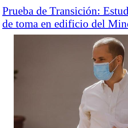
Prueba de Transición: Estud
de toma en edificio del Mi