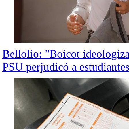
Bellolio: "Boicot ideologiza
PSU perjudicó a estudiantes