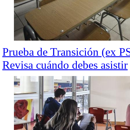
Prueba de Transición (ex PS
Revisa cuándo debes asistir