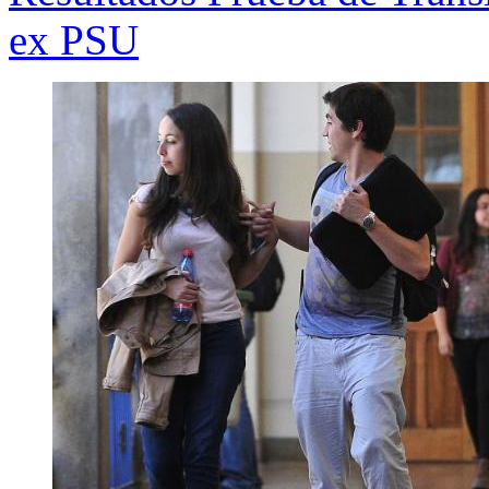
ex PSU