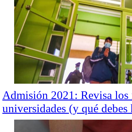
Admisión 2021: Revisa los r
universidades (y qué debes 