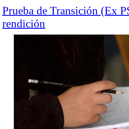
Prueba de Transición (Ex PS
rendición