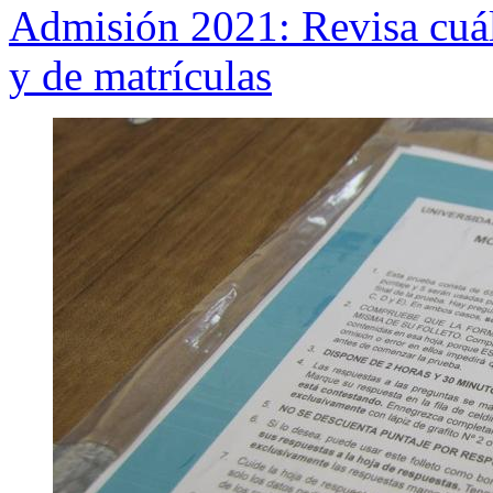
Admisión 2021: Revisa cuále
y de matrículas