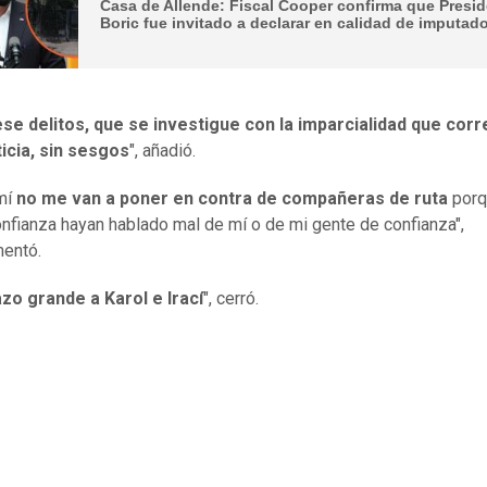
Casa de Allende: Fiscal Cooper confirma que Presi
Boric fue invitado a declarar en calidad de imputad
ese delitos, que se investigue con la imparcialidad que cor
ticia, sin sesgos
", añadió.
mí
no me van a poner en contra de compañeras de ruta
porq
onfianza hayan hablado mal de mí o de mi gente de confianza",
entó.
zo grande a Karol e Irací
", cerró.