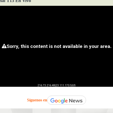
ñal T13 En Vivo
Síguenos en