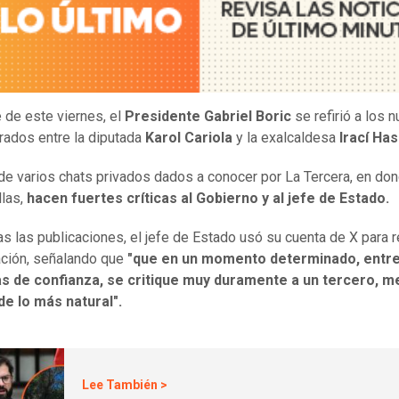
 de este viernes, el
Presidente Gabriel Boric
se refirió a los 
ltrados entre la diputada
Karol Cariola
y la exalcaldesa
Irací Has
 de varios chats privados dados a conocer por La Tercera, en don
llas,
hacen fuertes críticas al Gobierno y al jefe de Estado.
s las publicaciones, el jefe de Estado usó su cuenta de X para r
uación, señalando que
"que en un momento determinado, entr
s de confianza, se critique muy duramente a un tercero, m
e lo más natural".
Lee También >