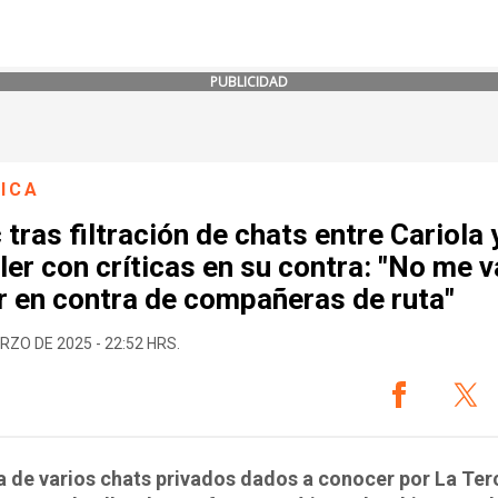
PUBLICIDAD
ICA
 tras filtración de chats entre Cariola 
er con críticas en su contra: "No me v
r en contra de compañeras de ruta"
RZO DE 2025 - 22:52 HRS.
a de varios chats privados dados a conocer por La Ter