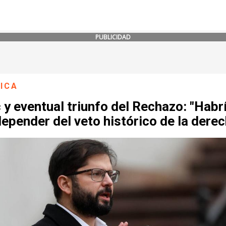
PUBLICIDAD
ICA
 y eventual triunfo del Rechazo: "Habr
epender del veto histórico de la derec