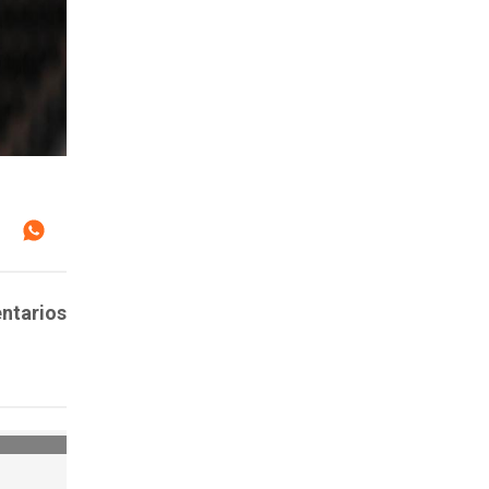
entarios