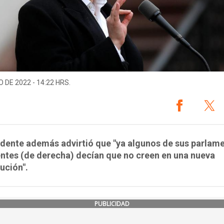
O DE 2022 - 14:22 HRS.
idente además advirtió que "ya algunos de sus parlam
entes (de derecha) decían que no creen en una nueva
ución".
PUBLICIDAD