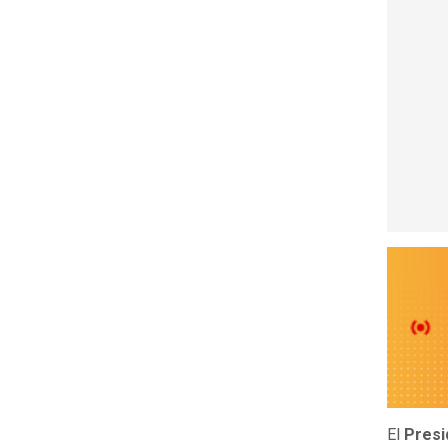
El
Presi