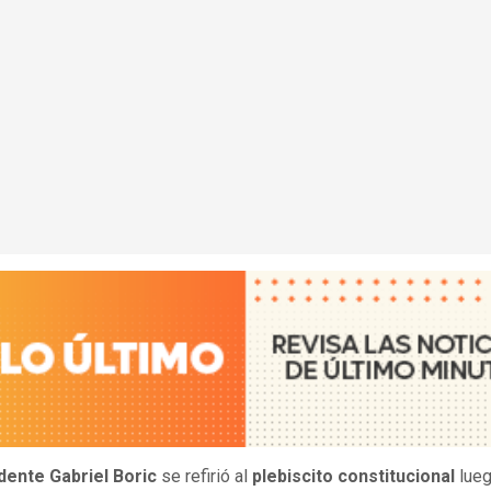
dente Gabriel Boric
se refirió al
plebiscito constitucional
lueg