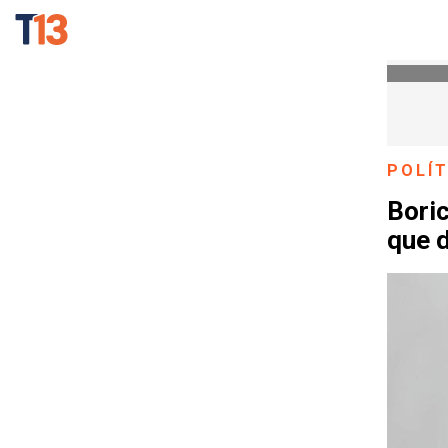
POLÍT
Boric
que d