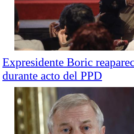
Expresidente Boric reapare
durante acto del PPD