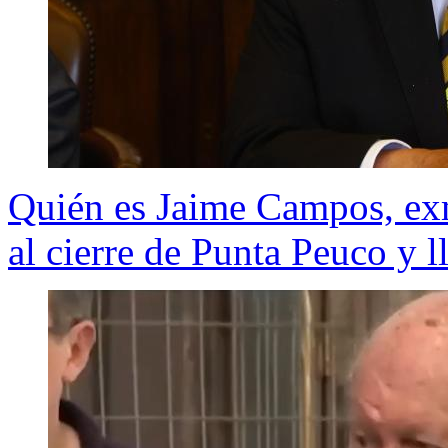
Quién es Jaime Campos, exm
al cierre de Punta Peuco y l