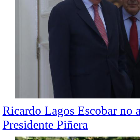
Ricardo Lagos Escobar no as
Presidente Piñera