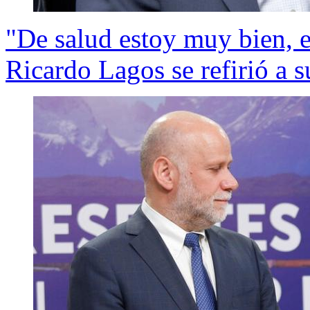
"De salud estoy muy bien, e
Ricardo Lagos se refirió a s