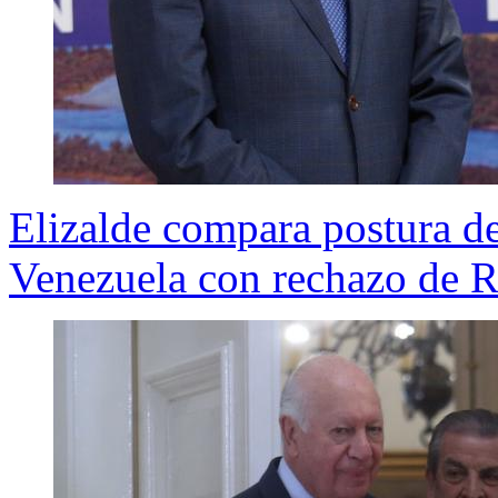
Elizalde compara postura de
Venezuela con rechazo de R