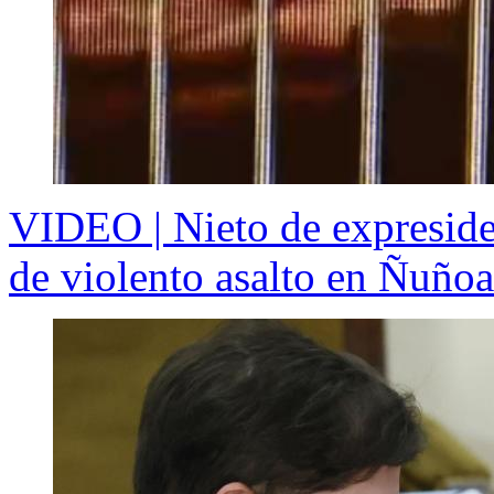
VIDEO | Nieto de expreside
de violento asalto en Ñuñoa