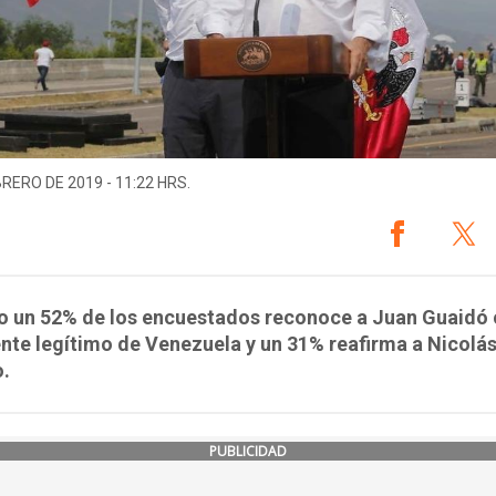
BRERO DE 2019 - 11:22 HRS.
to un 52% de los encuestados reconoce a Juan Guaid
nte legítimo de Venezuela y un 31% reafirma a Nicolá
.
PUBLICIDAD