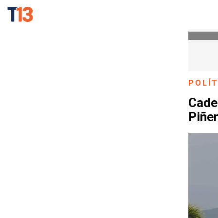
POLÍT
Cadem
Piñe