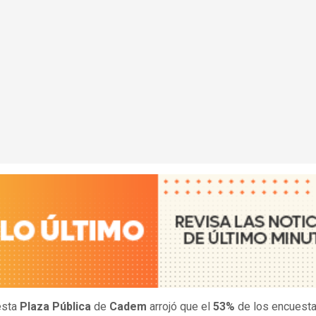
esta
Plaza Pública
de
Cadem
arrojó que el
53%
de los encuest