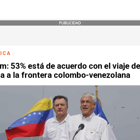
PUBLICIDAD
ICA
: 53% está de acuerdo con el viaje d
ra a la frontera colombo-venezolana