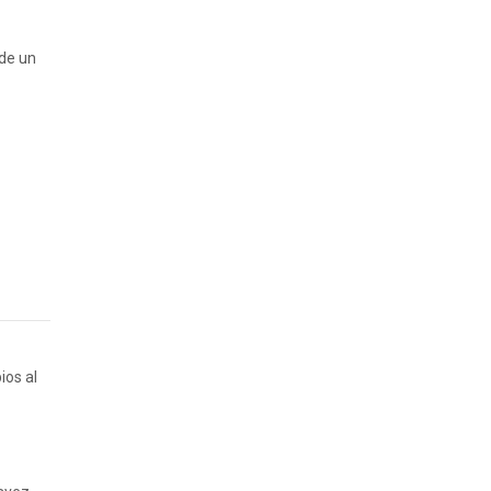
 de un
ios al