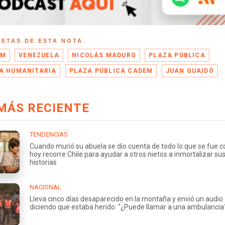
UETAS DE ESTA NOTA
EM
VENEZUELA
NICOLÁS MADURO
PLAZA PÚBLICA
A HUMANITARIA
PLAZA PÚBLICA CADEM
JUAN GUAIDÓ
MÁS RECIENTE
TENDENCIAS
Cuando murió su abuela se dio cuenta de todo lo que se fue co
hoy recorre Chile para ayudar a otros nietos a inmortalizar su
historias
NACIONAL
Lleva cinco días desaparecido en la montaña y envió un audio
diciendo que estaba herido: “¿Puede llamar a una ambulancia