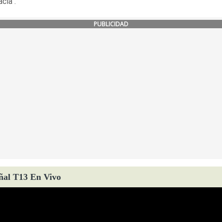
cia".
PUBLICIDAD
ñal T13 En Vivo