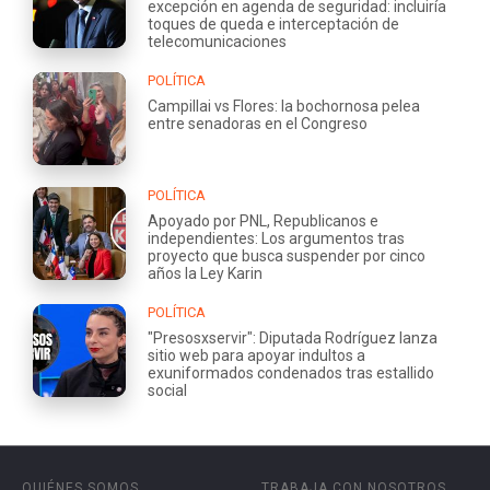
excepción en agenda de seguridad: incluiría
toques de queda e interceptación de
telecomunicaciones
POLÍTICA
Campillai vs Flores: la bochornosa pelea
entre senadoras en el Congreso
POLÍTICA
Apoyado por PNL, Republicanos e
independientes: Los argumentos tras
proyecto que busca suspender por cinco
años la Ley Karin
POLÍTICA
"Presosxservir": Diputada Rodríguez lanza
sitio web para apoyar indultos a
exuniformados condenados tras estallido
social
QUIÉNES SOMOS
TRABAJA CON NOSOTROS