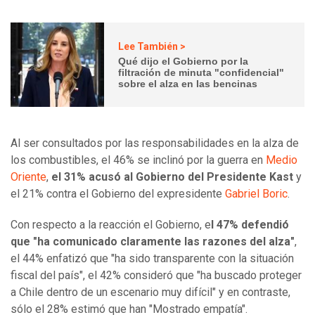
Lee También >
Qué dijo el Gobierno por la
filtración de minuta "confidencial"
sobre el alza en las bencinas
Al ser consultados por las responsabilidades en la alza de
los combustibles, el 46% se inclinó por la guerra en
Medio
Oriente
,
el 31% acusó al Gobierno del Presidente Kast
y
el 21% contra el Gobierno del expresidente
Gabriel Boric
.
Con respecto a la reacción el Gobierno, e
l 47% defendió
que "ha comunicado claramente las razones del alza"
,
el 44% enfatizó que "ha sido transparente con la situación
fiscal del país", el 42% consideró que "ha buscado proteger
a Chile dentro de un escenario muy difícil" y en contraste,
sólo el 28% estimó que han "Mostrado empatía".