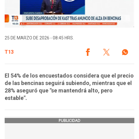
25 DE MARZO DE 2026 - 08:45 HRS.
T13
El 54% de los encuestados considera que el precio
de las bencinas seguirá subiendo, mientras que el
28% aseguró que "se mantendrá alto, pero
estable".
PUBLICIDAD