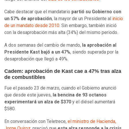
Cabe destacar que el mandatario
partió su Gobierno con
un 57% de aprobación
, la mayor de un Presidente al
inicio
de un mandato desde 2010
. Sin embargo, también inició
con la desaprobación más alta (34%) del mismo periodo.
A dos semanas del cambio de mando,
la aprobación al
Presidente Kast bajó a un 47%
, siendo superada por la
desaprobación que llegó a 49%.
Cadem: aprobación de Kast cae a 47% tras alza
de combustibles
Fue el pasado 23 de marzo, cuando el Gobierno anunció
que desde este jueves,
la bencina de 93 octanos
experimentará un alza de $370
y
el diésel aumentará
$580.
En conversación con Teletrece,
el ministro de Hacienda,
Jorge Quiroz,
precisó que
esta alza responde a la crisis