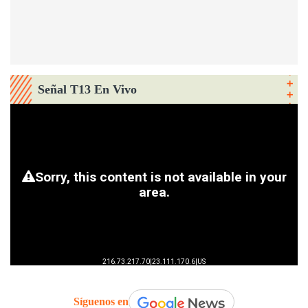
Señal T13 En Vivo
Síguenos en