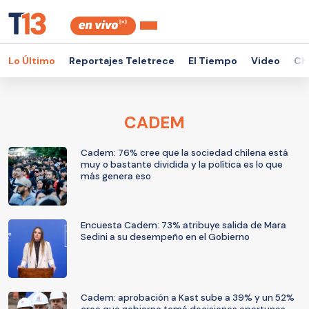
Lo Último
Reportajes Teletrece
El Tiempo
Video
Ch
CADEM
Cadem: 76% cree que la sociedad chilena está
muy o bastante dividida y la política es lo que
más genera eso
Encuesta Cadem: 73% atribuye salida de Mara
Sedini a su desempeño en el Gobierno
Cadem: aprobación a Kast sube a 39% y un 52%