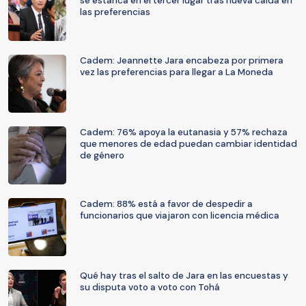
se estanca en el tercer lugar tras nueva caída en
las preferencias
Cadem: Jeannette Jara encabeza por primera
vez las preferencias para llegar a La Moneda
Cadem: 76% apoya la eutanasia y 57% rechaza
que menores de edad puedan cambiar identidad
de género
Cadem: 88% está a favor de despedir a
funcionarios que viajaron con licencia médica
Qué hay tras el salto de Jara en las encuestas y
su disputa voto a voto con Tohá