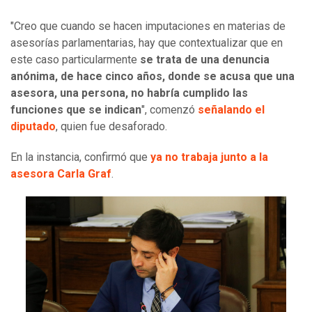
"Creo que cuando se hacen imputaciones en materias de
asesorías parlamentarias, hay que contextualizar que en
este caso particularmente
se trata de una denuncia
anónima, de hace cinco años, donde se acusa que una
asesora, una persona, no habría cumplido las
funciones que se indican
", comenzó
señalando el
diputado
, quien fue desaforado.
En la instancia, confirmó que
ya no trabaja junto a la
asesora Carla Graf
.