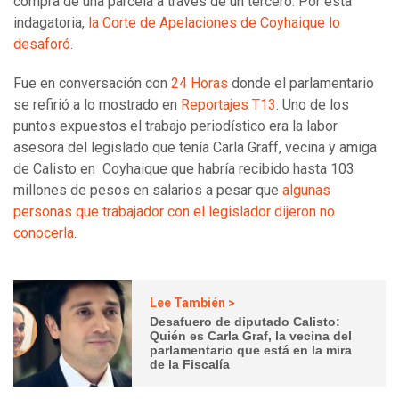
compra de una parcela a través de un tercero. Por esta
indagatoria,
la Corte de Apelaciones de Coyhaique lo
desaforó
.
Fue en conversación con
24 Horas
donde el parlamentario
se refirió a lo mostrado en
Reportajes T13
. Uno de los
puntos expuestos el trabajo periodístico era la labor
asesora del legislado que tenía Carla Graff, vecina y amiga
de Calisto en Coyhaique que habría recibido hasta 103
millones de pesos en salarios a pesar que
algunas
personas que trabajador con el legislador dijeron no
conocerla
.
Lee También >
Desafuero de diputado Calisto:
Quién es Carla Graf, la vecina del
parlamentario que está en la mira
de la Fiscalía