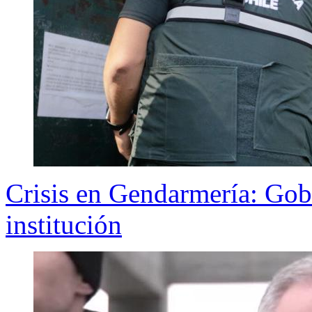
Crisis en Gendarmería: Gobi
institución