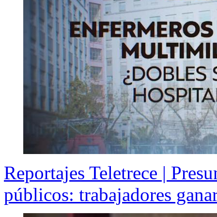
Reportajes Teletrece | Presu
públicos: trabajadores ganar