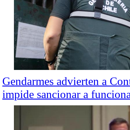
Gendarmes advierten a Contr
impide sancionar a funciona