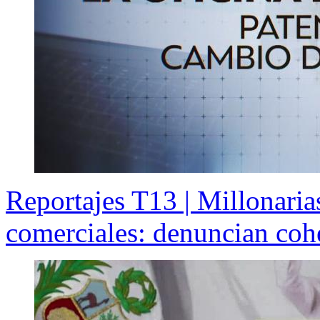
Reportajes T13 | Millonaria
comerciales: denuncian co