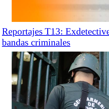
Reportajes T13: Exdetectiv
bandas criminales