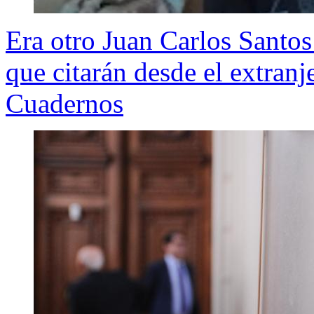
Era otro Juan Carlos Santos
que citarán desde el extranj
Cuadernos