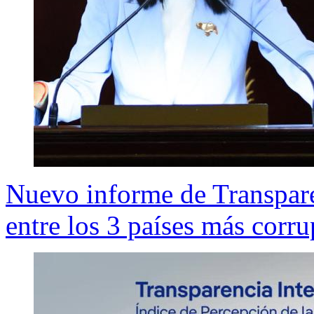
Nuevo informe de Transpare
entre los 3 países más corr