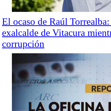
El ocaso de Raúl Torrealba: 
exalcalde de Vitacura mientr
corrupción