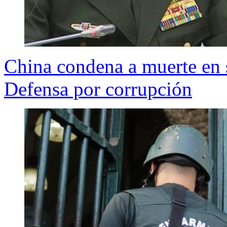
China condena a muerte en 
Defensa por corrupción