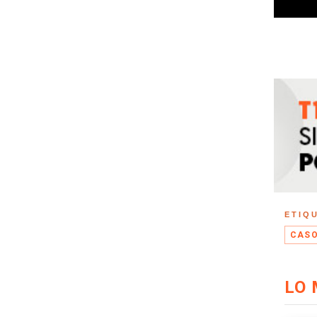
ETIQ
CASO
LO 