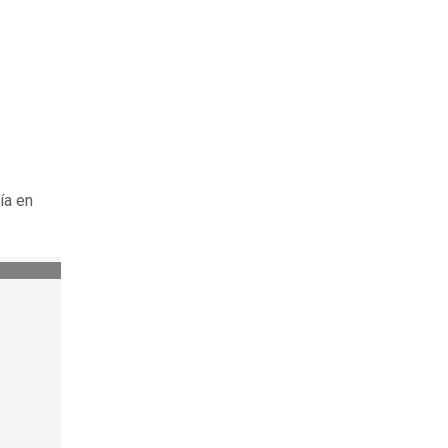
ía en