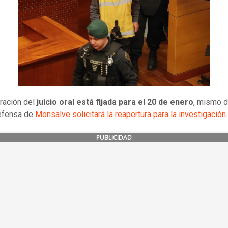
ración del
juicio oral está fijada para el 20 de enero
, mismo d
defensa de
Monsalve solicitará la reapertura para la investigación.
PUBLICIDAD