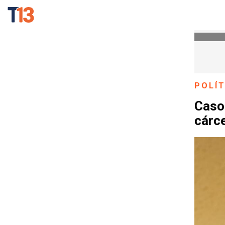
POLÍT
Caso
cárc