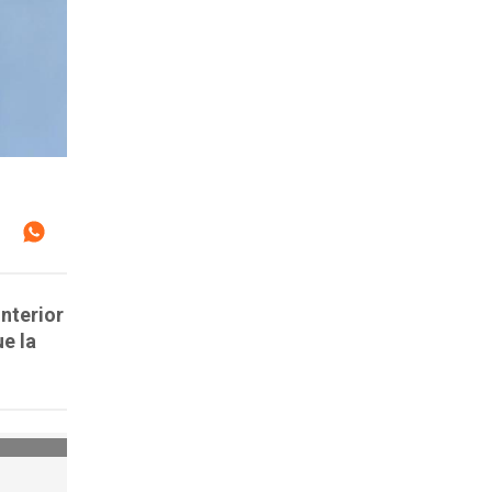
Interior
e la