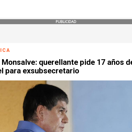
PUBLICIDAD
ICA
 Monsalve: querellante pide 17 años d
el para exsubsecretario