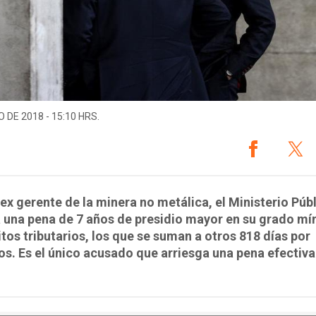
O DE 2018 - 15:10 HRS.
 ex gerente de la minera no metálica, el Ministerio Púb
a una pena de 7 años de presidio mayor en su grado m
itos tributarios, los que se suman a otros 818 días por
s. Es el único acusado que arriesga una pena efectiva