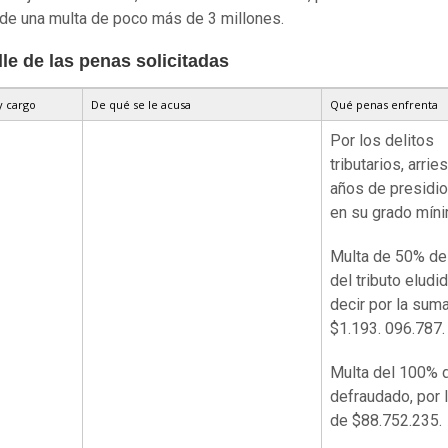
e una multa de poco más de 3 millones.
lle de las penas solicitadas
 cargo
De qué se le acusa
Qué penas enfrenta
Por los delitos
tributarios, arrie
años de presidi
en su grado míni
Multa de 50% del
del tributo eludi
decir por la sum
$1.193. 096.787.
Multa del 100% d
defraudado, por 
de $88.752.235.