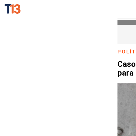
POLÍT
Caso 
para