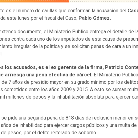
te es el número de carillas que conforman la acusación del
Cas
da este lunes por el fiscal del Caso,
Pablo Gómez.
extenso documento, el Ministerio Público entrega el detalle de l
ones contra cada uno de los imputados de esta causa de presun
iento irregular de la política y se solicitan penas de cara a un i
l.
 los acusados, es el ex gerente de la firma, Patricio Conte
ue arriesga una pena efectiva de cárcel.
El Ministerio Público
 de 7 años de presidio mayor en su grado mínimo por los delit
ios cometidos entre los años 2009 y 2015. A esto se suman mult
il millones de pesos y la inhabilitación absoluta para ejercer c
.
se pide una segunda pena de 818 días de reclusión menor en s
 años de inhabilidad para ejercer cargos públicos y una multa de
 de pesos, por el delito reiterado de soborno.